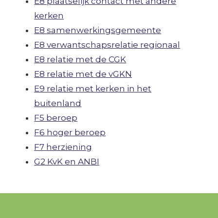
E8 plaatselijk contact met andere
kerken
E8 samenwerkingsgemeente
E8 verwantschapsrelatie regionaal
E8 relatie met de CGK
E8 relatie met de vGKN
E9 relatie met kerken in het
buitenland
F5 beroep
F6 hoger beroep
F7 herziening
G2 KvK en ANBI