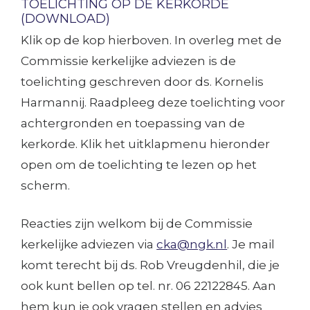
TOELICHTING OP DE KERKORDE
(DOWNLOAD)
Klik op de kop hierboven. In overleg met de
Commissie kerkelijke adviezen is de
toelichting geschreven door ds. Kornelis
Harmannij. Raadpleeg deze toelichting voor
achtergronden en toepassing van de
kerkorde. Klik het uitklapmenu hieronder
open om de toelichting te lezen op het
scherm.
Reacties zijn welkom bij de Commissie
kerkelijke adviezen via
cka@ngk.nl
. Je mail
komt terecht bij ds. Rob Vreugdenhil, die je
ook kunt bellen op tel. nr. 06 22122845. Aan
hem kun je ook vragen stellen en advies