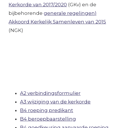
Kerkorde van 2017/2020
(GKv) en de
bijbehorende
generale regelingen)
Akkoord Kerkelijk Samenleven van 2015
(NGK)
A2 verbindingsformulier
A3 wijziging van de kerkorde
B4 roeping predikant
B4 beroepbaarstelling
B4 goedkeuring aanvaarde roeping