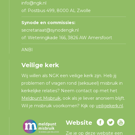
info@ngk.nl
of: Postbus 499, 8000 AL Zwolle
Synode en commissies:
secretariaat@synodengk.nl
of: Weteringkade 166, 3826 AW Amersfoort
ANBI
Veilige kerk
Wij willen als NGK een veilige kerk zijn. Heb jij
problemen of vragen rond (seksueel) misbruik in
kerkelijke relaties? Neem contact op met het
Meldpunt Misbruik
, ook als je liever anoniem blijft.
Wil je misbruik voorkomen? Kijk op
veiligekerk.nl
.
Website
Zie je op deze website een