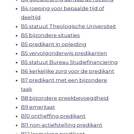
B4 roeping voor bepaalde tijd of
deeltijd
B5 statuut Theologische Universiteit
B5 bijzondere situaties
B5 predikant in opleiding
B5 vervolgonderwijs predikanten
B5 statuut Bureau Studiefinanciering
B6 kerkelijke zorg voor de predikant
B7 predikant met een bijzondere
taak
B8 bijzondere preekbevoegdheid
B9 emeritaat
B10 ontheffing predikant
B11 non-actiefstelling predikant