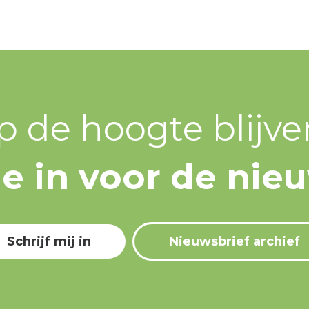
p de hoogte blijve
 je in voor de nie
Schrijf mij in
Nieuwsbrief archief