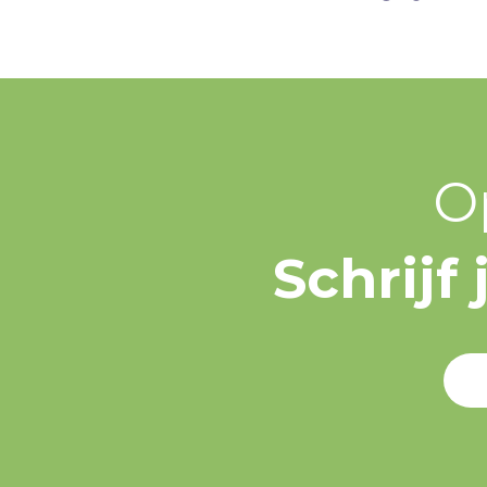
O
Schrijf