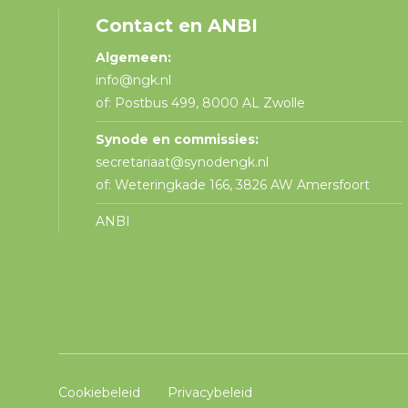
Contact en ANBI
Algemeen:
info@ngk.nl
of: Postbus 499, 8000 AL Zwolle
Synode en commissies:
secretariaat@synodengk.nl
of: Weteringkade 166, 3826 AW Amersfoort
ANBI
Cookiebeleid
Privacybeleid