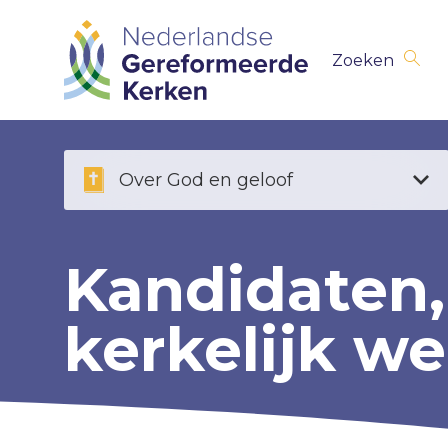
Skip
Zoeken
navigation
Over God en geloof
Kandidaten
kerkelijk we