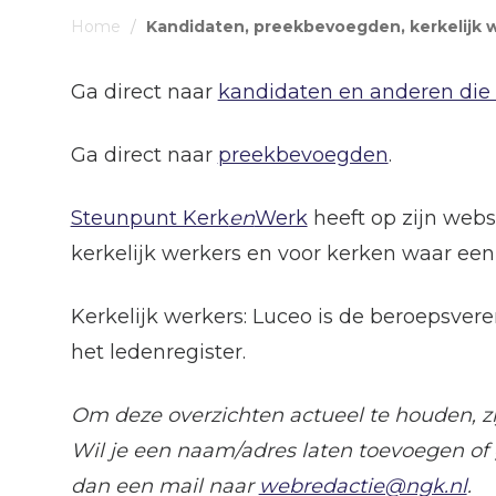
Home
/
Kandidaten, preekbevoegden, kerkelijk 
Ga direct naar
kandidaten en anderen die 
Ga direct naar
preekbevoegden
.
Steunpunt Kerk
en
Werk
heeft op zijn websi
kerkelijk werkers en voor kerken waar een 
Kerkelijk werkers: Luceo is de beroepsver
het ledenregister.
Om deze overzichten actueel te houden, zi
Wil je een naam/adres laten toevoegen of 
dan een mail naar
webredactie@ngk.nl
.