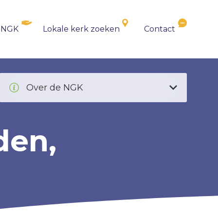
 NGK
Lokale kerk zoeken
Contact
Over de NGK
den,