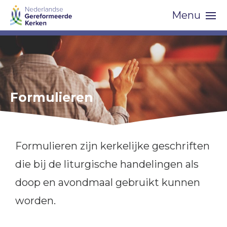
Skip
Menu
navigation
Formulieren
Formulieren zijn kerkelijke geschriften
die bij de liturgische handelingen als
doop en avondmaal gebruikt kunnen
worden.