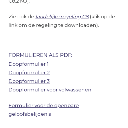
C8.2 KO).
Zie ook de
landelijke regeling C8
(klik op de
link om de regeling te downloaden).
FORMULIEREN ALS PDF:
Doopformulier 1
Doopformulier 2
Doopformulier 3
Doopformulier voor volwassenen
Formulier voor de openbare
geloofsbelijdenis