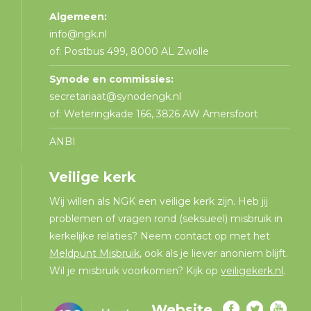
Algemeen:
info@ngk.nl
of: Postbus 499, 8000 AL Zwolle
Synode en commissies:
secretariaat@synodengk.nl
of: Weteringkade 166, 3826 AW Amersfoort
ANBI
Veilige kerk
Wij willen als NGK een veilige kerk zijn. Heb jij
problemen of vragen rond (seksueel) misbruik in
kerkelijke relaties? Neem contact op met het
Meldpunt Misbruik
, ook als je liever anoniem blijft.
Wil je misbruik voorkomen? Kijk op
veiligekerk.nl
.
Website