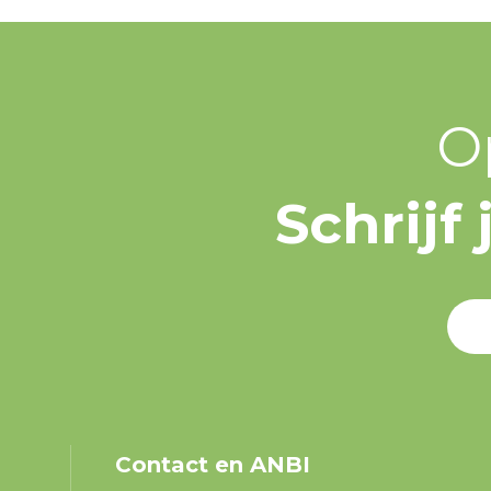
O
Schrijf
Contact en ANBI