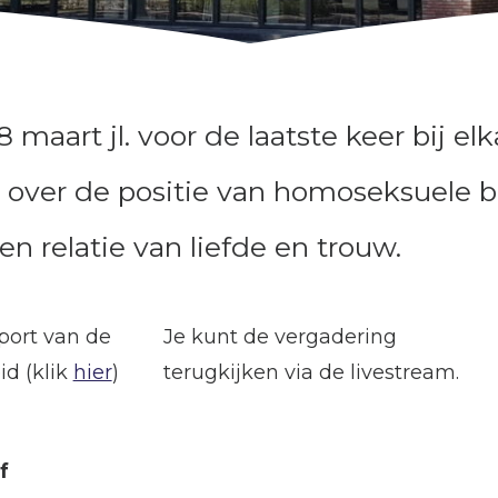
maart jl. voor de laatste keer bij e
over de positie van homoseksuele b
 relatie van liefde en trouw.
port van de
Je kunt de vergadering
id (klik
hier
)
terugkijken via de livestream.
f