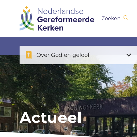
Skip
Zoeken
navigation
Over God en geloof
Actueel