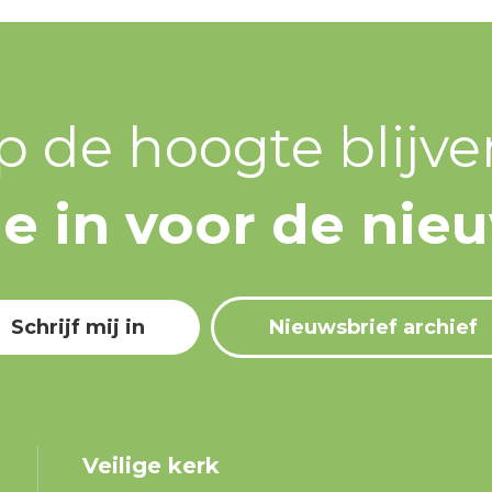
p de hoogte blijve
 je in voor de nie
Schrijf mij in
Nieuwsbrief archief
Veilige kerk