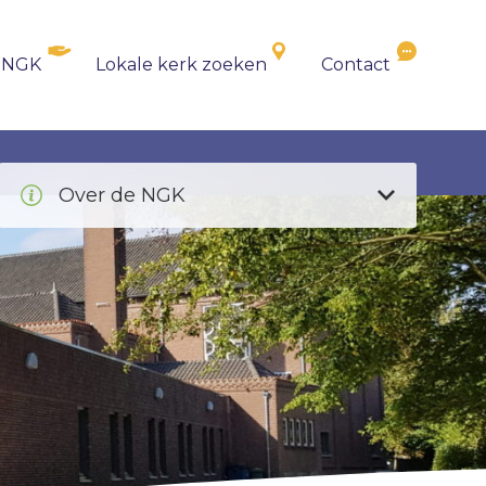
 NGK
Lokale kerk zoeken
Contact
Over de NGK