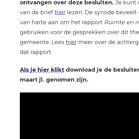
ontvangen over deze besluiten.
Je kunt 
van de brief
hier
lezen. De synode beveelt
van harte aan om het rapport
Ruimte en ri
gebruiken voor de gesprekken over dit th
gemeente. Lees
hier
meer over de achterg
dat rapport.
Als je hier klikt
download je de besluiten
maart jl. genomen zijn.