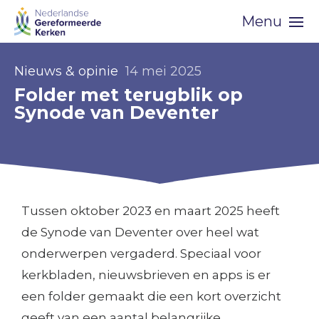
Skip
Menu
navigation
Nieuws & opinie
14 mei 2025
Folder met terugblik op
Synode van Deventer
Tussen oktober 2023 en maart 2025 heeft
de Synode van Deventer over heel wat
onderwerpen vergaderd. Speciaal voor
kerkbladen, nieuwsbrieven en apps is er
een folder gemaakt die een kort overzicht
geeft van een aantal belangrijke