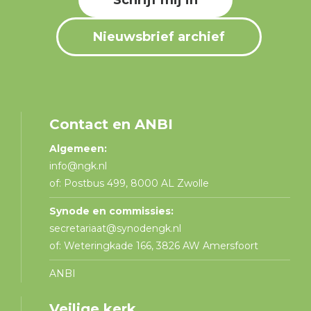
Nieuwsbrief archief
Contact en ANBI
Algemeen:
info@ngk.nl
of: Postbus 499, 8000 AL Zwolle
Synode en commissies:
secretariaat@synodengk.nl
of: Weteringkade 166, 3826 AW Amersfoort
ANBI
Veilige kerk