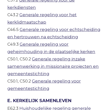
kerkdiensten
C43.2
Generale regeling voor het
kerklidmaatschap
C46.5
Generale regeling voor echtscheiding
en hertrouwen na echtscheiding
C49.3
Generale regeling voor
geheimhouding in de plaatselijke kerken
C50.1, C50.2
Generale regeling inzake
samenwerking in missionaire projecten en
gemeentestichting
C50.1, C50.2
Generale regeling voor
gemeentestichting
E. KERKELIJK SAMENLEVEN
E62.3
Huishoudelijke regeling generale