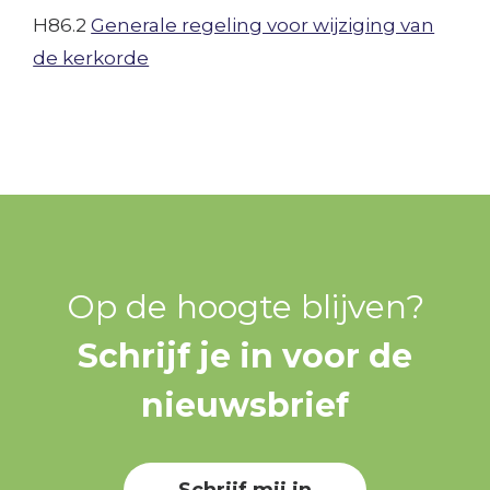
H86.2
Generale regeling voor wijziging van
de kerkorde
Op de hoogte blijven?
Schrijf je in voor de
nieuwsbrief
Schrijf mij in