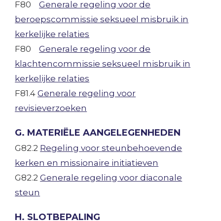
F80
Generale regeling voor de
beroepscommissie seksueel misbruik in
kerkelijke relaties
F80
Generale regeling voor de
klachtencommissie seksueel misbruik in
kerkelijke relaties
F81.4
Generale regeling voor
revisieverzoeken
G. MATERIËLE AANGELEGENHEDEN
G82.2
Regeling voor steunbehoevende
kerken en missionaire initiatieven
G82.2
Generale regeling voor diaconale
steun
H. SLOTBEPALING