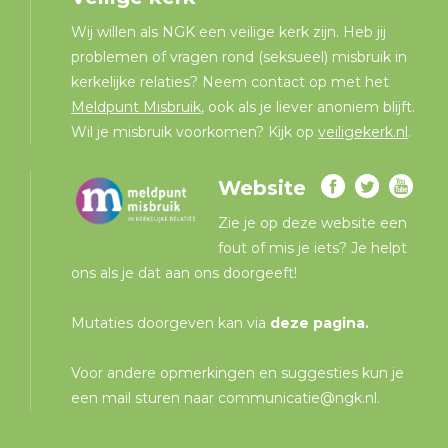
Wij willen als NGK een veilige kerk zijn. Heb jij
problemen of vragen rond (seksueel) misbruik in
kerkelijke relaties? Neem contact op met het
Meldpunt Misbruik
, ook als je liever anoniem blijft.
Wil je misbruik voorkomen? Kijk op
veiligekerk.nl
.
Website
Zie je op deze website een
fout of mis je iets? Je helpt
ons als je dat aan ons doorgeeft!
Mutaties doorgeven kan via
deze pagina
.
Voor andere opmerkingen en suggesties kun je
een mail sturen naar
communicatie@ngk.nl
.