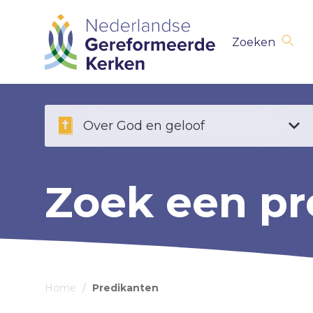
Skip
Zoeken
navigation
Over God en geloof
Zoek een pr
Home
/
Predikanten