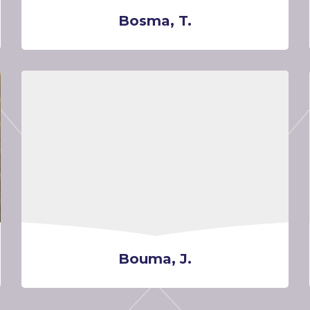
Bosma, T.
Bouma, J.