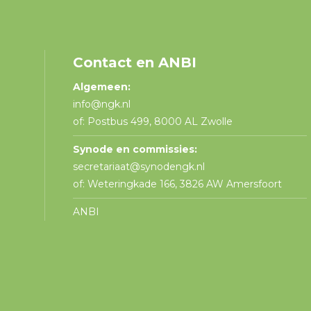
Contact en ANBI
Algemeen:
info@ngk.nl
of: Postbus 499, 8000 AL Zwolle
Synode en commissies:
secretariaat@synodengk.nl
of: Weteringkade 166, 3826 AW Amersfoort
ANBI