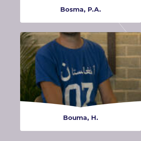
Bosma, P.A.
Bouma, H.