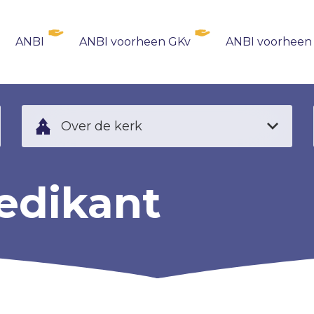
ANBI
ANBI voorheen GKv
ANBI voorheen
Over de kerk
edikant