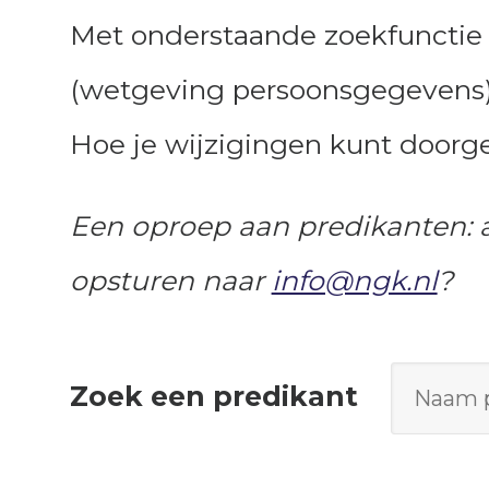
Met onderstaande zoekfunctie 
(wetgeving persoonsgegevens)
Hoe je wijzigingen kunt door
Een oproep aan predikanten: als
opsturen naar
info@ngk.nl
?
Zoek een predikant