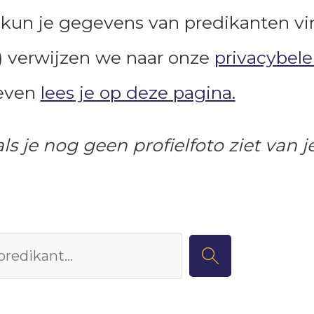
kun je gegevens van predikanten vi
 verwijzen we naar onze
privacybel
geven
lees je op deze pagina.
 je nog geen profielfoto ziet van jez