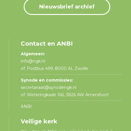
Nieuwsbrief archief
Contact en ANBI
Algemeen:
info@ngk.nl
of: Postbus 499, 8000 AL Zwolle
Synode en commissies:
secretariaat@synodengk.nl
of: Weteringkade 166, 3826 AW Amersfoort
ANBI
Veilige kerk