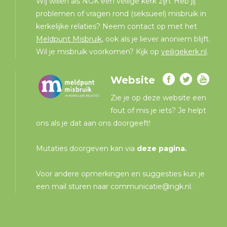
Wij willen als NGK een veilige kerk zijn. Heb jij
problemen of vragen rond (seksueel) misbruik in
kerkelijke relaties? Neem contact op met het
Meldpunt Misbruik
, ook als je liever anoniem blijft.
Wil je misbruik voorkomen? Kijk op
veiligekerk.nl
.
Website
Zie je op deze website een
fout of mis je iets? Je helpt
ons als je dat aan ons doorgeeft!
Mutaties doorgeven kan via
deze pagina
.
Voor andere opmerkingen en suggesties kun je
een mail sturen naar
communicatie@ngk.nl
.