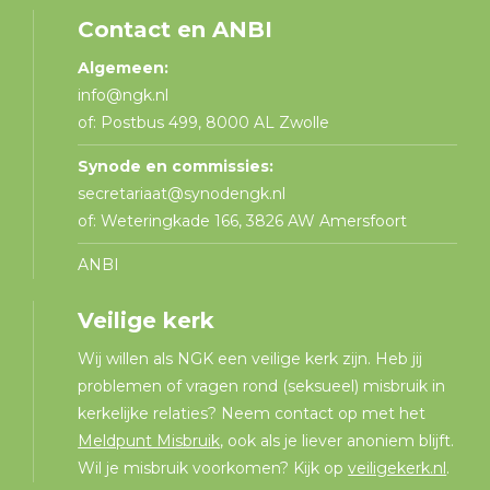
Contact en ANBI
Algemeen:
info@ngk.nl
of: Postbus 499, 8000 AL Zwolle
Synode en commissies:
secretariaat@synodengk.nl
of: Weteringkade 166, 3826 AW Amersfoort
ANBI
Veilige kerk
Wij willen als NGK een veilige kerk zijn. Heb jij
problemen of vragen rond (seksueel) misbruik in
kerkelijke relaties? Neem contact op met het
Meldpunt Misbruik
, ook als je liever anoniem blijft.
Wil je misbruik voorkomen? Kijk op
veiligekerk.nl
.