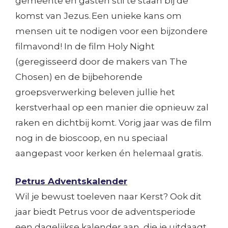
gemeente en gasten stil te staan bij de
komst van Jezus. Een unieke kans om
mensen uit te nodigen voor een bijzondere
filmavond! In de film Holy Night
(geregisseerd door de makers van The
Chosen) en de bijbehorende
groepsverwerking beleven jullie het
kerstverhaal op een manier die opnieuw zal
raken en dichtbij komt. Vorig jaar was de film
nog in de bioscoop, en nu speciaal
aangepast voor kerken én helemaal gratis.
Petrus Adventskalender
Wil je bewust toeleven naar Kerst? Ook dit
jaar biedt Petrus voor de adventsperiode
een dagelijkse kalender aan, die je uitdaagt