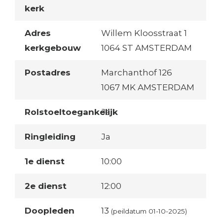
kerk
Adres
Willem Kloosstraat 1
kerkgebouw
1064 ST AMSTERDAM
Postadres
Marchanthof 126
1067 MK AMSTERDAM
Rolstoeltoegankelijk
Ja
Ringleiding
Ja
1e dienst
10:00
2e dienst
12:00
Doopleden
13
(peildatum 01-10-2025)