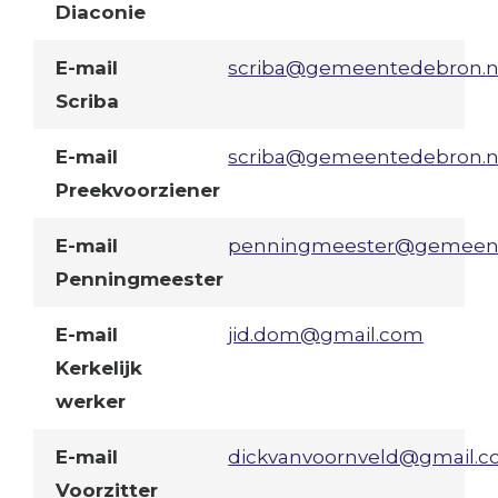
Diaconie
E-mail
scriba@gemeentedebron.n
Scriba
E-mail
scriba@gemeentedebron.n
Preekvoorziener
E-mail
penningmeester@gemeent
Penningmeester
E-mail
jid.dom@gmail.com
Kerkelijk
werker
E-mail
dickvanvoornveld@gmail.
Voorzitter