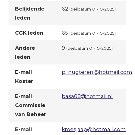
Belijdende
62
(peildatum 01-10-2025)
leden
CGK leden
65
(peildatum 01-10-2025)
Andere
9
(peildatum 01-10-2025)
leden
E-mail
p_nugteren@hotmail.com
Koster
E-mail
basa88@hotmail.nl
Commissie
van Beheer
E-mail
kroesjaap@hotmail.com