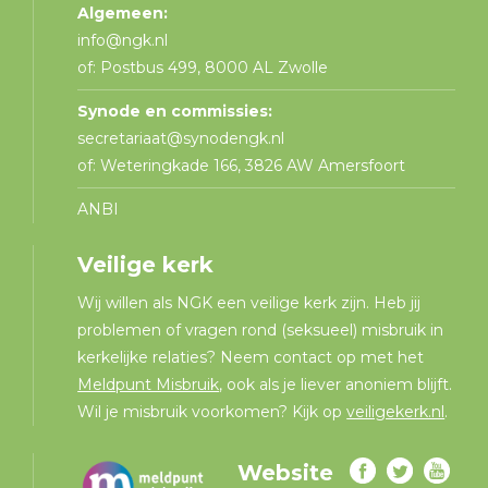
Algemeen:
info@ngk.nl
of: Postbus 499, 8000 AL Zwolle
Synode en commissies:
secretariaat@synodengk.nl
of: Weteringkade 166, 3826 AW Amersfoort
ANBI
Veilige kerk
Wij willen als NGK een veilige kerk zijn. Heb jij
problemen of vragen rond (seksueel) misbruik in
kerkelijke relaties? Neem contact op met het
Meldpunt Misbruik
, ook als je liever anoniem blijft.
Wil je misbruik voorkomen? Kijk op
veiligekerk.nl
.
Website