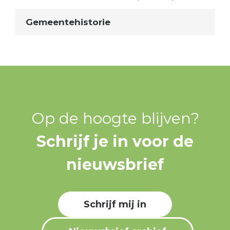
Gemeentehistorie
Op de hoogte blijven?
Schrijf je in voor de
nieuwsbrief
Schrijf mij in