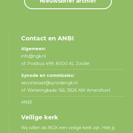
Nieuwsbrief archief
Contact en ANBI
Algemeen:
info@ngk.nl
of: Postbus 499, 8000 AL Zwolle
Synode en commissies:
secretariaat@synodengk.nl
of: Weteringkade 166, 3826 AW Amersfoort
ANBI
Veilige kerk
Wij willen als NGK een veilige kerk zijn. Heb jij