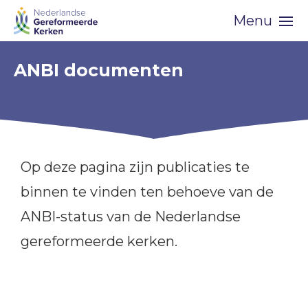
Skip
Menu
navigation
ANBI documenten
Op deze pagina zijn publicaties te
binnen te vinden ten behoeve van de
ANBI-status van de Nederlandse
gereformeerde kerken.