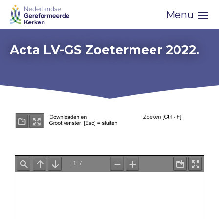
Skip
Menu
navigation
Acta LV-GS Zoetermeer 2022.