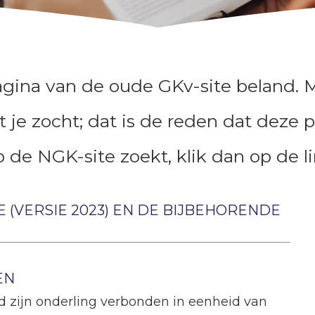
pagina van de oude GKv-site beland. 
 je zocht; dat is de reden dat deze 
p de NGK-site zoekt, klik dan op de l
E (VERSIE 2023) EN DE BIJBEHORENDE
EN
d zijn onderling verbonden in eenheid van