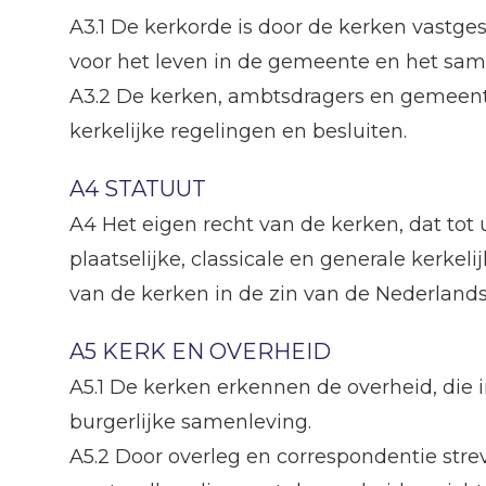
A3.1 De kerkorde is door de kerken vastge
voor het leven in de gemeente en het sam
A3.2 De kerken, ambtsdragers en gemeent
kerkelijke regelingen en besluiten.
A4 STATUUT
A4 Het eigen recht van de kerken, dat tot 
plaatselijke, classicale en generale kerkel
van de kerken in de zin van de Nederland
A5 KERK EN OVERHEID
A5.1 De kerken erkennen de overheid, die 
burgerlijke samenleving.
A5.2 Door overleg en correspondentie str