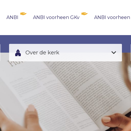
ANBI
ANBI voorheen GKv
ANBI voorheen
Over de kerk