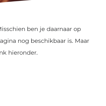
Misschien ben je daarnaar op
pagina nog beschikbaar is. Maar
ink hieronder.