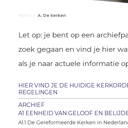
Home
/
A. De kerken
Let op: je bent op een archief
zoek gegaan en vind je hier wat
als je naar actuele informatie o
HIER VIND JE DE HUIDIGE KERKORD
REGELINGEN
ARCHIEF
A1 EENHEID VAN GELOOF EN BELIJD
A1.1 De Gereformeerde Kerken in Nederlan