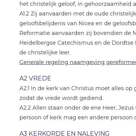
het christelijk geloof, in gehoorzaamheid a
A1.2 Zij aanvaarden met de oude christelij
geloofsbelijdenis van Nicea en de geloofsb
Reformatie aanvaarden zij bovendien de N
Heidelbergse Catechismus en de Dordtse 
de christelijke leer.
Generale regeling naamgeving gereforme
A2 VREDE
A2.1 In de kerk van Christus moet alles op
zodat de vrede wordt gediend.
A2.2 Allen staan onder de ene Heer, Jezus 
persoon of kerk mag een andere persoon o
A3 KERKORDE EN NALEVING