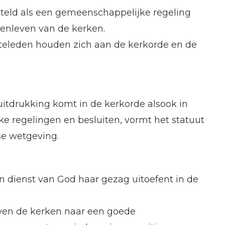
steld als een gemeenschappelijke regeling
enleven van de kerken.
eleden houden zich aan de kerkorde en de
uitdrukking komt in de kerkorde alsook in
ijke regelingen en besluiten, vormt het statuut
se wetgeving.
in dienst van God haar gezag uitoefent in de
even de kerken naar een goede