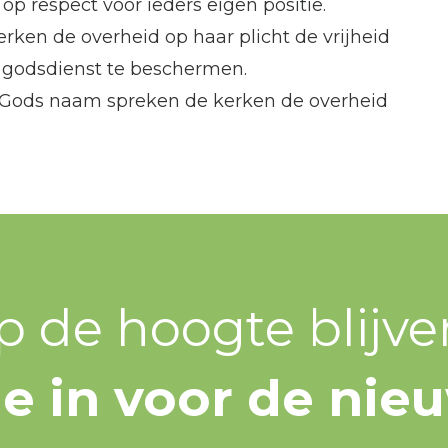
p respect voor ieders eigen positie.
rken de overheid op haar plicht de vrijheid
n godsdienst te beschermen.
n Gods naam spreken de kerken de overheid
p de hoogte blijve
 je in voor de nie