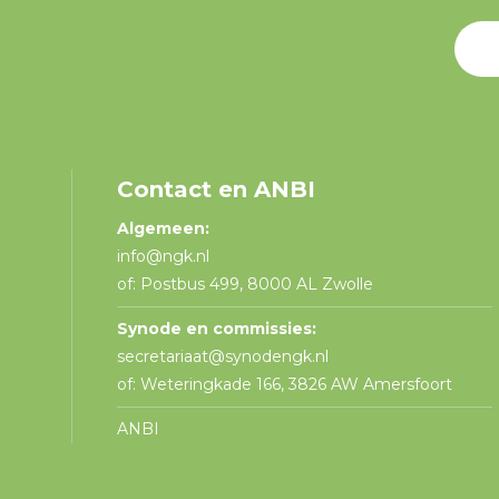
Contact en ANBI
Algemeen:
info@ngk.nl
of: Postbus 499, 8000 AL Zwolle
Synode en commissies:
secretariaat@synodengk.nl
of: Weteringkade 166, 3826 AW Amersfoort
ANBI