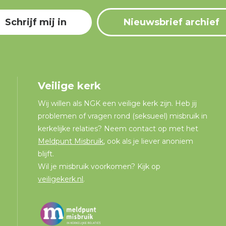
Schrijf mij in
Nieuwsbrief archief
Veilige kerk
Wij willen als NGK een veilige kerk zijn. Heb jij
problemen of vragen rond (seksueel) misbruik in
kerkelijke relaties? Neem contact op met het
Meldpunt Misbruik
, ook als je liever anoniem
blijft.
Wil je misbruik voorkomen? Kijk op
veiligekerk.nl
.