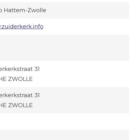
o Hattem-Zwolle
zuiderkerk.info
rkerkstraat 31
 HE ZWOLLE
rkerkstraat 31
 HE ZWOLLE