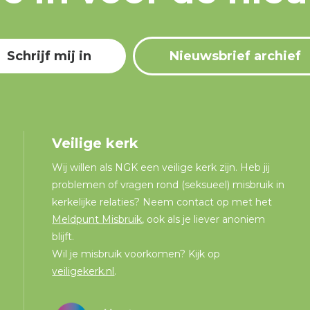
Schrijf mij in
Nieuwsbrief archief
Veilige kerk
Wij willen als NGK een veilige kerk zijn. Heb jij
problemen of vragen rond (seksueel) misbruik in
kerkelijke relaties? Neem contact op met het
Meldpunt Misbruik
, ook als je liever anoniem
blijft.
Wil je misbruik voorkomen? Kijk op
veiligekerk.nl
.