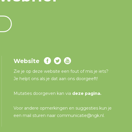
Website
Zie je op deze website een fout of mis je iets?
Je helpt ons als je dat aan ons doorgeeft!
Mutaties doorgeven kan via
deze pagina
.
Voor andere opmerkingen en suggesties kun je
een mail sturen naar
communicatie@ngk.nl
.