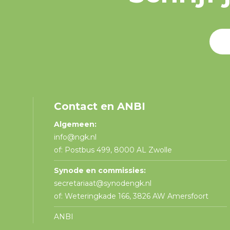
Contact en ANBI
Algemeen:
info@ngk.nl
of: Postbus 499, 8000 AL Zwolle
Synode en commissies:
secretariaat@synodengk.nl
of: Weteringkade 166, 3826 AW Amersfoort
ANBI