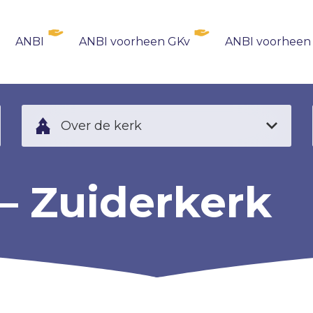
ANBI
ANBI voorheen GKv
ANBI voorheen
Over de kerk
– Zuiderkerk