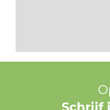
O
Schrijf