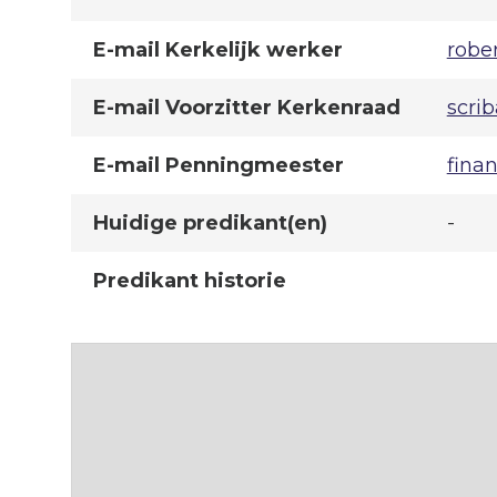
E-mail Kerkelijk werker
robe
E-mail Voorzitter Kerkenraad
scri
E-mail Penningmeester
fina
Huidige predikant(en)
-
Predikant historie