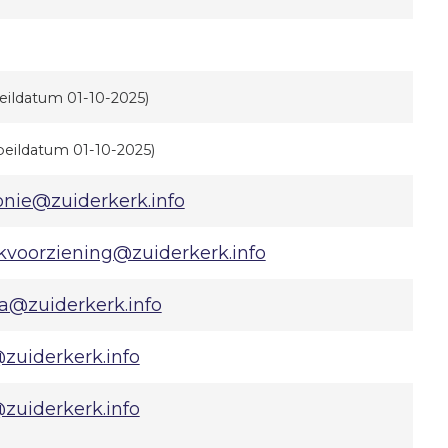
eildatum 01-10-2025)
peildatum 01-10-2025)
onie@zuiderkerk.info
kvoorziening@zuiderkerk.info
ba@zuiderkerk.info
zuiderkerk.info
zuiderkerk.info