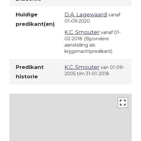
Huidige
D.A. Lagewaard
vanaf
01-09-2020
predikant(en)
K.C. Smouter
vanaf 01-
02-2018
(Bijzondere
aanstelling als
krijgsmachtpredikant)
Predikant
K.C. Smouter
van 01-09-
2005 t/m 31-01-2018
historie