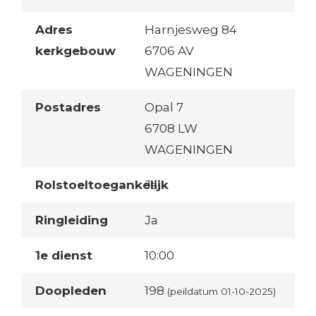
Adres
Harnjesweg 84
kerkgebouw
6706 AV
WAGENINGEN
Postadres
Opal 7
6708 LW
WAGENINGEN
Rolstoeltoegankelijk
Ja
Ringleiding
Ja
1e dienst
10:00
Doopleden
198
(peildatum 01-10-2025)