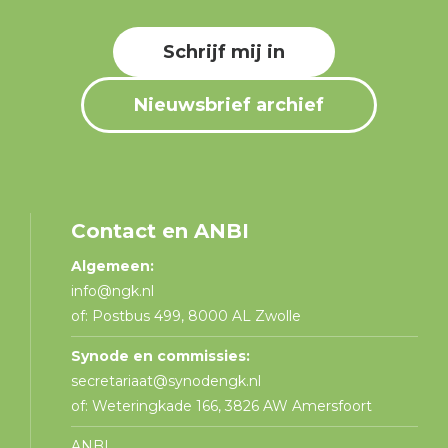
Schrijf mij in
Nieuwsbrief archief
Contact en ANBI
Algemeen:
info@ngk.nl
of: Postbus 499, 8000 AL Zwolle
Synode en commissies:
secretariaat@synodengk.nl
of: Weteringkade 166, 3826 AW Amersfoort
ANBI