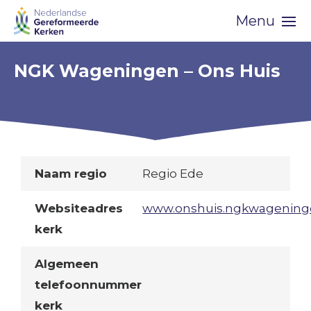
Skip
Menu
navigation
NGK Wageningen – Ons Huis
Naam regio
Regio Ede
Websiteadres
www.onshuis.ngkwagening
kerk
Algemeen
telefoonnummer
kerk