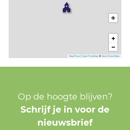
+
−
MapPress
|
OpenFreeMap
©
OpenStreetMap
Op de hoogte blijven?
Schrijf je in voor de
nieuwsbrief