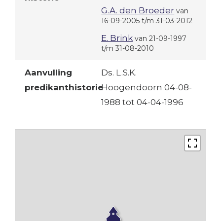
G.A. den Broeder
van
16-09-2005 t/m 31-03-2012
E. Brink
van 21-09-1997
t/m 31-08-2010
Aanvulling
Ds. L.S.K.
predikanthistorie
Hoogendoorn 04-08-
1988 tot 04-04-1996