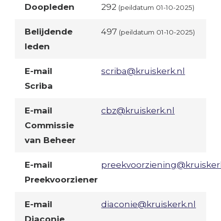
Doopleden
292
(peildatum 01-10-2025)
Belijdende
497
(peildatum 01-10-2025)
leden
E-mail
scriba@kruiskerk.nl
Scriba
E-mail
cbz@kruiskerk.nl
Commissie
van Beheer
E-mail
preekvoorziening@kruisker
Preekvoorziener
E-mail
diaconie@kruiskerk.nl
Diaconie