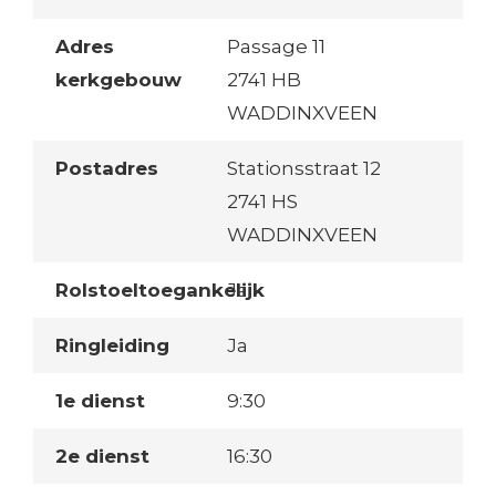
Adres
Passage 11
kerkgebouw
2741 HB
WADDINXVEEN
Postadres
Stationsstraat 12
2741 HS
WADDINXVEEN
Rolstoeltoegankelijk
Ja
Ringleiding
Ja
1e dienst
9:30
2e dienst
16:30