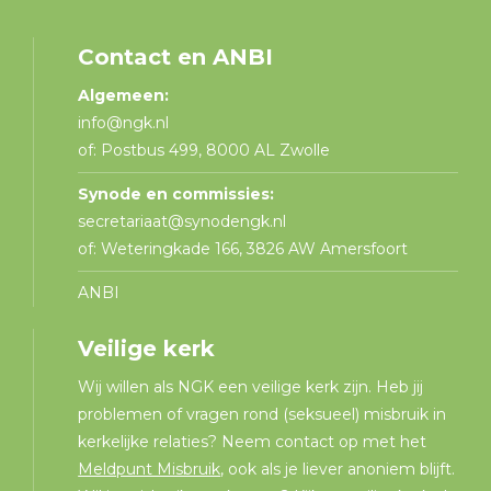
Contact en ANBI
Algemeen:
info@ngk.nl
of: Postbus 499, 8000 AL Zwolle
Synode en commissies:
secretariaat@synodengk.nl
of: Weteringkade 166, 3826 AW Amersfoort
ANBI
Veilige kerk
Wij willen als NGK een veilige kerk zijn. Heb jij
problemen of vragen rond (seksueel) misbruik in
kerkelijke relaties? Neem contact op met het
Meldpunt Misbruik
, ook als je liever anoniem blijft.