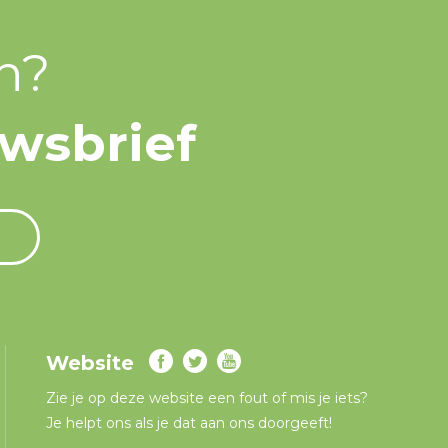
n?
uwsbrief
Website
Zie je op deze website een fout of mis je iets?
Je helpt ons als je dat aan ons doorgeeft!