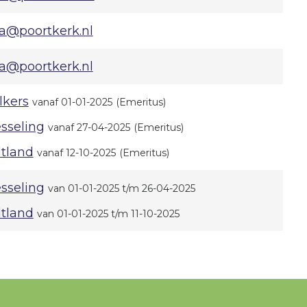
ba@poortkerk.nl
ba@poortkerk.nl
lkers
vanaf 01-01-2025
(Emeritus)
esseling
vanaf 27-04-2025
(Emeritus)
ltland
vanaf 12-10-2025
(Emeritus)
esseling
van 01-01-2025 t/m 26-04-2025
ltland
van 01-01-2025 t/m 11-10-2025