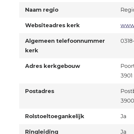
Naam regio
Regi
Websiteadres kerk
www.
Algemeen telefoonnummer
0318-
kerk
Adres kerkgebouw
Poor
3901
Postadres
Post
390
Rolstoeltoegankelijk
Ja
Ringleiding
Ja