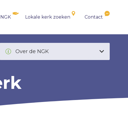
 NGK
Lokale kerk zoeken
Contact
Over de NGK
erk