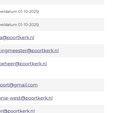
peildatum 01-10-2025)
peildatum 01-10-2025)
ba@poortkerk.nl
ingmeester@poortkerk.nl
beheer@poortkerk.nl
oort@gmail.com
onie-west@poortkerk.nl
er@poortkerk.nl