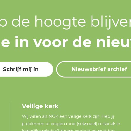
p de hoogte blijve
 je in voor de nie
Schrijf mij in
Nieuwsbrief archief
Veilige kerk
Wij willen als NGK een veilige kerk zijn. Heb jij
problemen of vragen rond (seksueel) misbruik in
kerkelijke relaties? Neem contact op met het