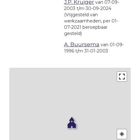
J.P. Kruiger
van 07-09-
2003 t/m 30-09-2024
(Vrijgesteld van
werkzaamheden, per 01-
07-2021 beroepbaar
gesteld)
A. Buursema
van 01-09-
1996 t/m 31-01-2003