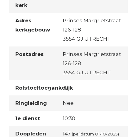
kerk
Adres
Prinses Margrietstraat
kerkgebouw
126-128
3554 GJ UTRECHT
Postadres
Prinses Margrietstraat
126-128
3554 GJ UTRECHT
Rolstoeltoegankelijk
Ja
Ringleiding
Nee
1e dienst
10:30
Doopleden
147
(peildatum 01-10-2025)