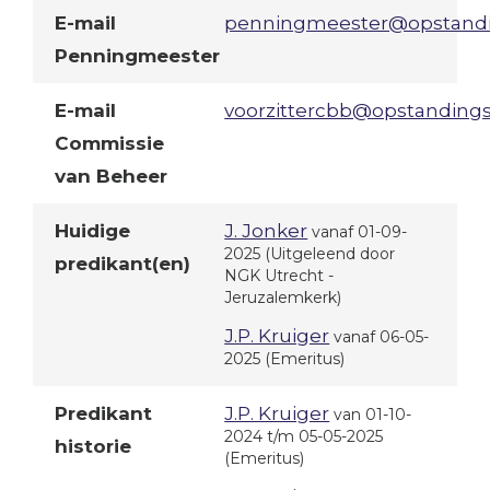
E-mail
penningmeester@opstandin
Penningmeester
E-mail
voorzittercbb@opstandings
Commissie
van Beheer
Huidige
J. Jonker
vanaf 01-09-
2025
(Uitgeleend door
predikant(en)
NGK Utrecht -
Jeruzalemkerk)
J.P. Kruiger
vanaf 06-05-
2025
(Emeritus)
Predikant
J.P. Kruiger
van 01-10-
2024 t/m 05-05-2025
historie
(Emeritus)