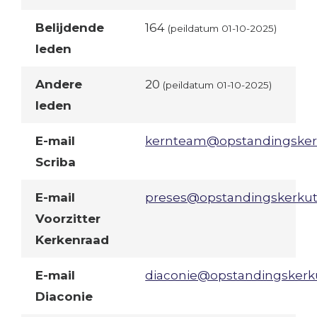
Belijdende
164
(peildatum 01-10-2025)
leden
Andere
20
(peildatum 01-10-2025)
leden
E-mail
kernteam@opstandingskerk
Scriba
E-mail
preses@opstandingskerkut
Voorzitter
Kerkenraad
E-mail
diaconie@opstandingskerku
Diaconie