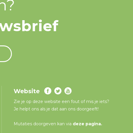
n?
uwsbrief
Website
Zie je op deze website een fout of mis je iets?
Je helpt ons als je dat aan ons doorgeeft!
Mutaties doorgeven kan via
deze pagina
.