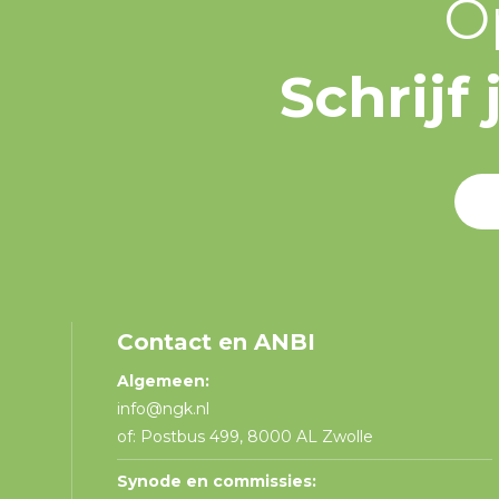
O
Schrijf
Contact en ANBI
Algemeen:
info@ngk.nl
of: Postbus 499, 8000 AL Zwolle
Synode en commissies: