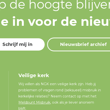
p de hoogte blijve
 je in voor de nie
Schrijf mij in
Nieuwsbrief archief
Veilige kerk
Wij willen als NGK een veilige kerk zijn. Heb jij
problemen of vragen rond (seksueel) misbruik in
kerkelijke relaties? Neem contact op met het
Meldpunt Misbruik
, ook als je liever anoniem
blijft.