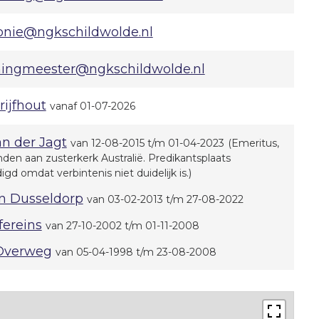
onie@ngkschildwolde.nl
ingmeester@ngkschildwolde.nl
Drijfhout
vanaf 01-07-2026
an der Jagt
van 12-08-2015 t/m 01-04-2023
(Emeritus,
den aan zusterkerk Australië. Predikantsplaats
igd omdat verbintenis niet duidelijk is.)
an Dusseldorp
van 03-02-2013 t/m 27-08-2022
fereins
van 27-10-2002 t/m 01-11-2008
 Overweg
van 05-04-1998 t/m 23-08-2008