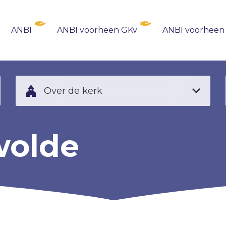
ANBI
ANBI voorheen GKv
ANBI voorheen
Over de kerk
wolde