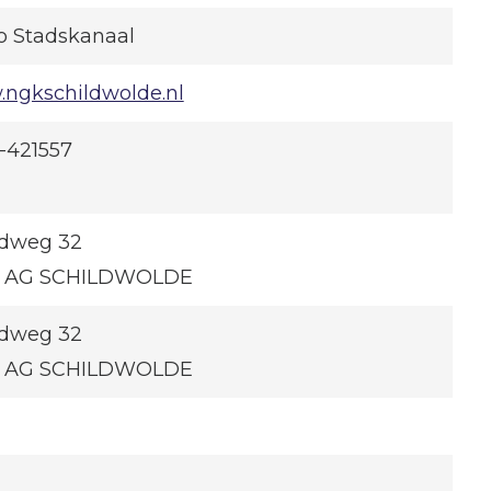
o Stadskanaal
ngkschildwolde.nl
-421557
dweg 32
6 AG SCHILDWOLDE
dweg 32
6 AG SCHILDWOLDE