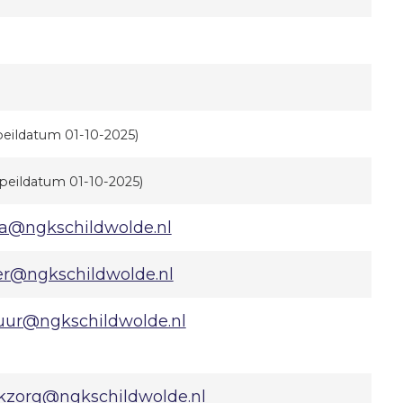
peildatum 01-10-2025)
(peildatum 01-10-2025)
ba@ngkschildwolde.nl
er@ngkschildwolde.nl
uur@ngkschildwolde.nl
kzorg@ngkschildwolde.nl