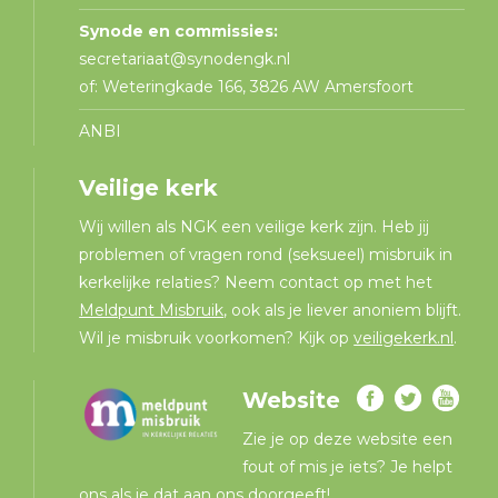
Synode en commissies:
secretariaat@synodengk.nl
of: Weteringkade 166, 3826 AW Amersfoort
ANBI
Veilige kerk
Wij willen als NGK een veilige kerk zijn. Heb jij
problemen of vragen rond (seksueel) misbruik in
kerkelijke relaties? Neem contact op met het
Meldpunt Misbruik
, ook als je liever anoniem blijft.
Wil je misbruik voorkomen? Kijk op
veiligekerk.nl
.
Website
Zie je op deze website een
fout of mis je iets? Je helpt
ons als je dat aan ons doorgeeft!