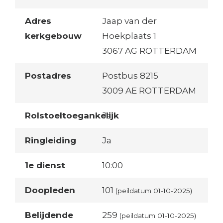
Adres
Jaap van der
kerkgebouw
Hoekplaats 1
3067 AG ROTTERDAM
Postadres
Postbus 8215
3009 AE ROTTERDAM
Rolstoeltoegankelijk
Ja
Ringleiding
Ja
1e dienst
10:00
Doopleden
101
(peildatum 01-10-2025)
Belijdende
259
(peildatum 01-10-2025)