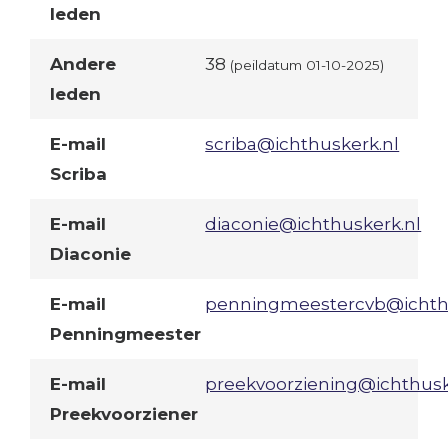
leden
Andere
38
(peildatum 01-10-2025)
leden
E-mail
scriba@ichthuskerk.nl
Scriba
E-mail
diaconie@ichthuskerk.nl
Diaconie
E-mail
penningmeestercvb@ichthu
Penningmeester
E-mail
preekvoorziening@ichthusk
Preekvoorziener