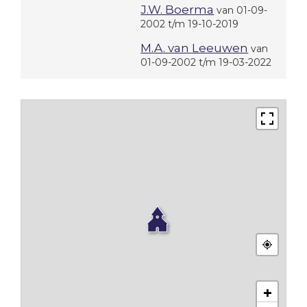
J.W. Boerma
van 01-09-
2002 t/m 19-10-2019
M.A. van Leeuwen
van
01-09-2002 t/m 19-03-2022
+