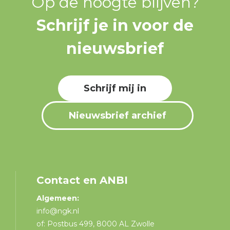
Op de hoogte blijven?
Schrijf je in voor de
nieuwsbrief
Schrijf mij in
Nieuwsbrief archief
Contact en ANBI
Algemeen:
info@ngk.nl
of: Postbus 499, 8000 AL Zwolle