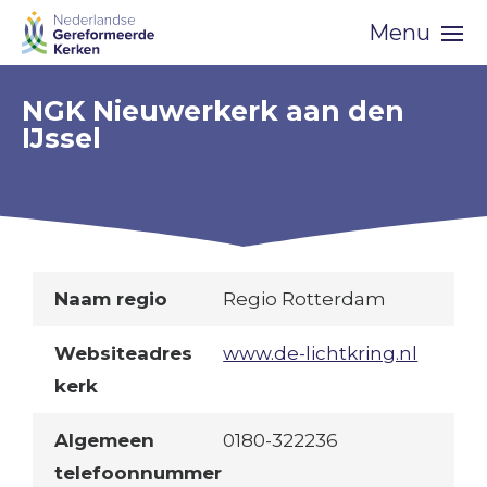
Skip
Menu
navigation
NGK Nieuwerkerk aan den
IJssel
Naam regio
Regio Rotterdam
Websiteadres
www.de-lichtkring.nl
kerk
Algemeen
0180-322236
telefoonnummer