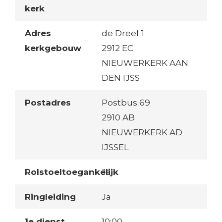
kerk
Adres
de Dreef 1
kerkgebouw
2912 EC
NIEUWERKERK AAN
DEN IJSS
Postadres
Postbus 69
2910 AB
NIEUWERKERK AD
IJSSEL
Rolstoeltoegankelijk
Ja
Ringleiding
Ja
1e dienst
10:00