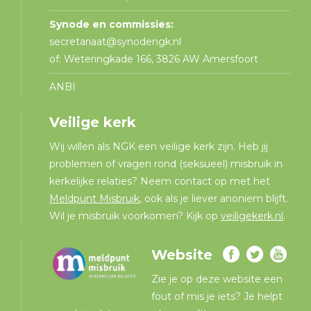
Synode en commissies:
secretariaat@synodengk.nl
of: Weteringkade 166, 3826 AW Amersfoort
ANBI
Veilige kerk
Wij willen als NGK een veilige kerk zijn. Heb jij
problemen of vragen rond (seksueel) misbruik in
kerkelijke relaties? Neem contact op met het
Meldpunt Misbruik
, ook als je liever anoniem blijft.
Wil je misbruik voorkomen? Kijk op
veiligekerk.nl
.
Website
Zie je op deze website een
fout of mis je iets? Je helpt