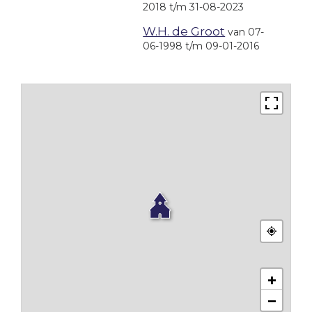
2018 t/m 31-08-2023
W.H. de Groot
van 07-
06-1998 t/m 09-01-2016
+
−