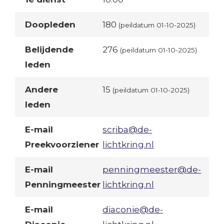
Doopleden
180
(peildatum 01-10-2025)
Belijdende
276
(peildatum 01-10-2025)
leden
Andere
15
(peildatum 01-10-2025)
leden
E-mail
scriba@de-
Preekvoorziener
lichtkring.nl
E-mail
penningmeester@de-
Penningmeester
lichtkring.nl
E-mail
diaconie@de-