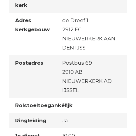
kerk
Adres
de Dreef 1
kerkgebouw
2912 EC
NIEUWERKERK AAN
DEN IJSS
Postadres
Postbus 69
2910 AB
NIEUWERKERK AD
IJSSEL
Rolstoeltoegankelijk
Ja
Ringleiding
Ja
1e dienst
10:00