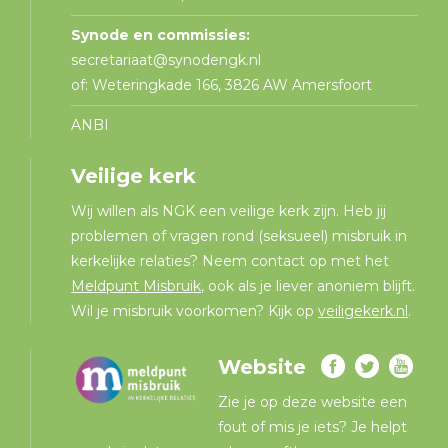
Synode en commissies:
secretariaat@synodengk.nl
of: Weteringkade 166, 3826 AW Amersfoort
ANBI
Veilige kerk
Wij willen als NGK een veilige kerk zijn. Heb jij
problemen of vragen rond (seksueel) misbruik in
kerkelijke relaties? Neem contact op met het
Meldpunt Misbruik
, ook als je liever anoniem blijft.
Wil je misbruik voorkomen? Kijk op
veiligekerk.nl
.
Website
Zie je op deze website een
fout of mis je iets? Je helpt