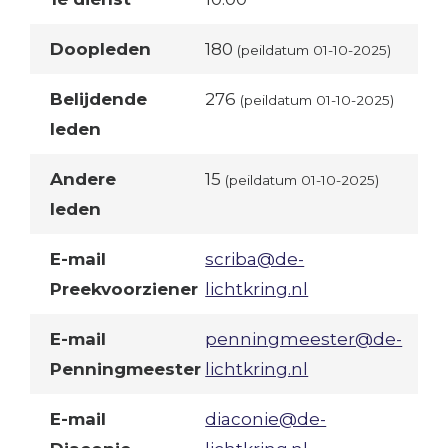
Doopleden
180
(peildatum 01-10-2025)
Belijdende
276
(peildatum 01-10-2025)
leden
Andere
15
(peildatum 01-10-2025)
leden
E-mail
scriba@de-
Preekvoorziener
lichtkring.nl
E-mail
penningmeester@de-
Penningmeester
lichtkring.nl
E-mail
diaconie@de-