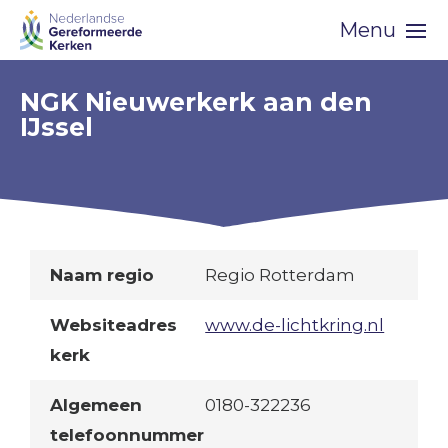
Skip
Menu
navigation
NGK Nieuwerkerk aan den
IJssel
Naam regio
Regio Rotterdam
Websiteadres
www.de-lichtkring.nl
kerk
Algemeen
0180-322236
telefoonnummer