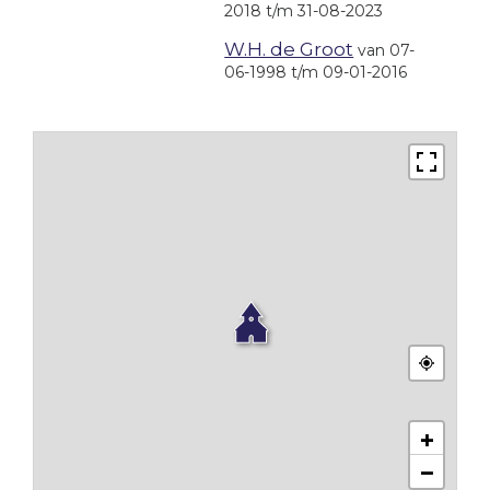
2018 t/m 31-08-2023
W.H. de Groot
van 07-
06-1998 t/m 09-01-2016
+
−