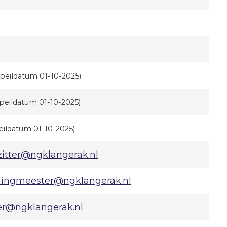
(peildatum 01-10-2025)
(peildatum 01-10-2025)
eildatum 01-10-2025)
zitter@ngklangerak.nl
ingmeester@ngklangerak.nl
er@ngklangerak.nl