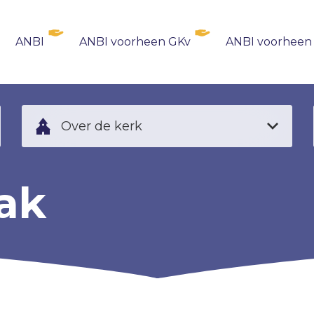
ANBI
ANBI voorheen GKv
ANBI voorheen
Over de kerk
ak