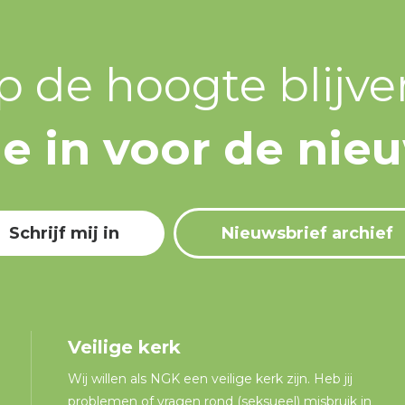
p de hoogte blijve
 je in voor de nie
Schrijf mij in
Nieuwsbrief archief
Veilige kerk
Wij willen als NGK een veilige kerk zijn. Heb jij
problemen of vragen rond (seksueel) misbruik in