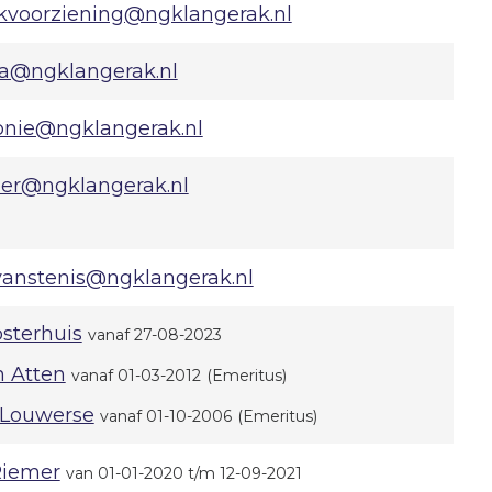
kvoorziening@ngklangerak.nl
ba@ngklangerak.nl
onie@ngklangerak.nl
er@ngklangerak.nl
vanstenis@ngklangerak.nl
osterhuis
vanaf 27-08-2023
n Atten
vanaf 01-03-2012
(Emeritus)
 Louwerse
vanaf 01-10-2006
(Emeritus)
 Riemer
van 01-01-2020 t/m 12-09-2021