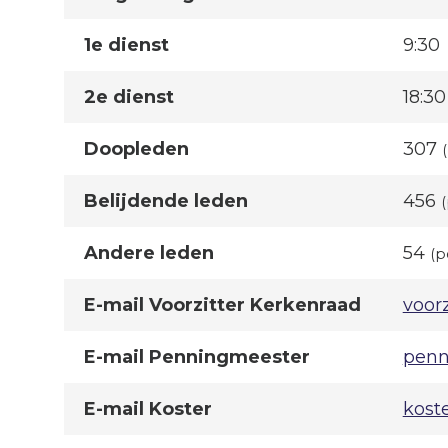
1e dienst
9:30
2e dienst
18:30
Doopleden
307
Belijdende leden
456
Andere leden
54
(p
E-mail Voorzitter Kerkenraad
voor
E-mail Penningmeester
penn
E-mail Koster
kost