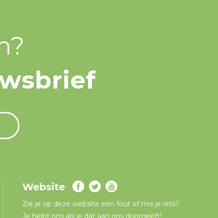
n?
uwsbrief
Website
Zie je op deze website een fout of mis je iets?
Je helpt ons als je dat aan ons doorgeeft!