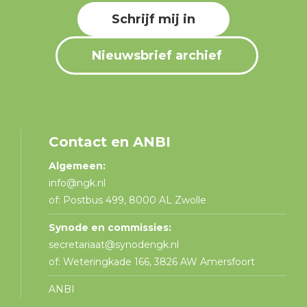
Schrijf mij in
Nieuwsbrief archief
Contact en ANBI
Algemeen:
info@ngk.nl
of: Postbus 499, 8000 AL Zwolle
Synode en commissies:
secretariaat@synodengk.nl
of: Weteringkade 166, 3826 AW Amersfoort
ANBI