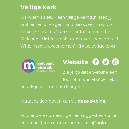
Veilige kerk
Wij willen als NGK een veilige kerk zijn. Heb jij
problemen of vragen rond (seksueel) misbruik in
kerkelijke relaties? Neem contact op met het
Meldpunt Misbruik
, ook als je liever anoniem blijft.
Wil je misbruik voorkomen? Kijk op
veiligekerk.nl
.
Website
Zie je op deze website een
fout of mis je iets? Je helpt
ons als je dat aan ons doorgeeft!
Mutaties doorgeven kan via
deze pagina
.
Voor andere opmerkingen en suggesties kun je
een mail sturen naar
communicatie@ngk.nl
.