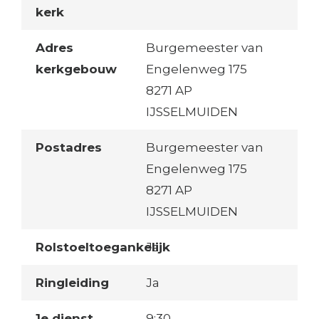
kerk
Adres
Burgemeester van
kerkgebouw
Engelenweg 175
8271 AP
IJSSELMUIDEN
Postadres
Burgemeester van
Engelenweg 175
8271 AP
IJSSELMUIDEN
Rolstoeltoegankelijk
Ja
Ringleiding
Ja
1e dienst
9:30