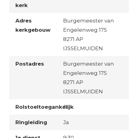
kerk
Adres
Burgemeester van
kerkgebouw
Engelenweg 175
8271 AP
IJSSELMUIDEN
Postadres
Burgemeester van
Engelenweg 175
8271 AP
IJSSELMUIDEN
Rolstoeltoegankelijk
Ja
Ringleiding
Ja
1e dienst
9:30