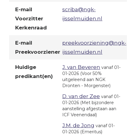
E-mail
scriba@ngk-
Voorzitter
ijsselmuiden.nl
Kerkenraad
E-mail
preekvoorziening@ngk-
Preekvoorziener
ijsselmuiden.nl
Huidige
J. van Beveren
vanaf 01-
01-2026
(Voor 50%
predikant(en)
uitgeleend aan NGK
Dronten - Morgenster)
D. van der Zee
vanaf 01-
01-2026
(Met bijzondere
aanstelling afgestaan aan
ICF Veenendaal)
J.M. de Jong
vanaf 01-
01-2026
(Emeritus)