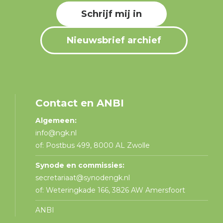
Schrijf mij in
Nieuwsbrief archief
Contact en ANBI
Algemeen:
info@ngk.nl
of: Postbus 499, 8000 AL Zwolle
Synode en commissies:
secretariaat@synodengk.nl
of: Weteringkade 166, 3826 AW Amersfoort
ANBI