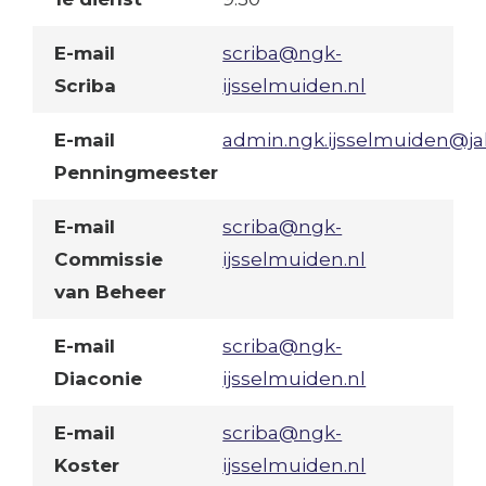
E-mail
scriba@ngk-
Scriba
ijsselmuiden.nl
E-mail
admin.ngk.ijsselmuiden@ja
Penningmeester
E-mail
scriba@ngk-
Commissie
ijsselmuiden.nl
van Beheer
E-mail
scriba@ngk-
Diaconie
ijsselmuiden.nl
E-mail
scriba@ngk-
Koster
ijsselmuiden.nl