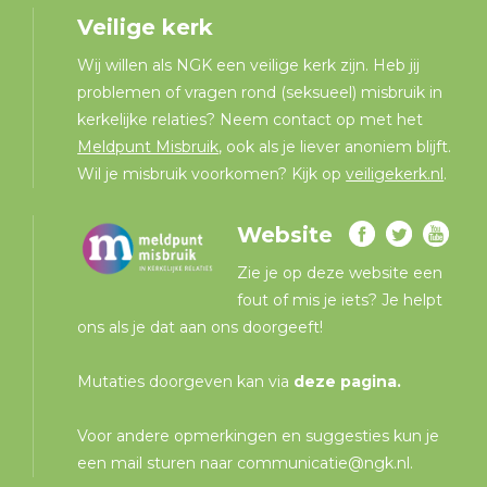
Veilige kerk
Wij willen als NGK een veilige kerk zijn. Heb jij
problemen of vragen rond (seksueel) misbruik in
kerkelijke relaties? Neem contact op met het
Meldpunt Misbruik
, ook als je liever anoniem blijft.
Wil je misbruik voorkomen? Kijk op
veiligekerk.nl
.
Website
Zie je op deze website een
fout of mis je iets? Je helpt
ons als je dat aan ons doorgeeft!
Mutaties doorgeven kan via
deze pagina
.
Voor andere opmerkingen en suggesties kun je
een mail sturen naar
communicatie@ngk.nl
.