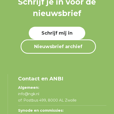
Schrijf je in voor de
nieuwsbrief
Schrijf mij in
Nieuwsbrief archief
Contact en ANBI
Algemeen:
info@ngk.nl
of: Postbus 499, 8000 AL Zwolle
Synode en commissies: