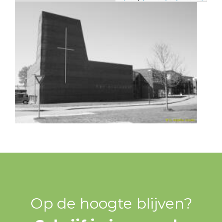
Op de hoogte blijven?