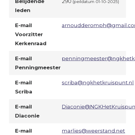
Belijdende
290
(peildatum 01-10-2025)
leden
E-mail
arnoudderomph@gmail.c
Voorzitter
Kerkenraad
E-mail
penningmeester@ngkhetkr
Penningmeester
E-mail
scriba@ngkhetkruispunt.nl
Scriba
E-mail
Diaconie@NGKHetKruispunt
Diaconie
E-mail
marlies@weerstand.net