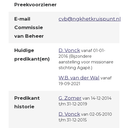
Preekvoorziener
E-mail
cvb@ngkhetkruispunt.nl
Commissie
van Beheer
Huidige
D. Vonck
vanaf 01-01-
2016
(Bijzondere
predikant(en)
aanstelling voor missionaire
stichting Agapè.)
W.B. van der Wal
vanaf
19-09-2021
Predikant
G. Zomer
van 14-12-2014
t/m 31-12-2019
historie
D. Vonck
van 02-05-2010
t/m 31-12-2015