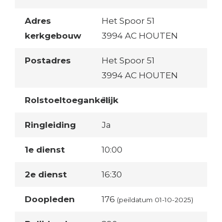
Adres
Het Spoor 51
kerkgebouw
3994 AC HOUTEN
Postadres
Het Spoor 51
3994 AC HOUTEN
Rolstoeltoegankelijk
Ja
Ringleiding
Ja
1e dienst
10:00
2e dienst
16:30
Doopleden
176
(peildatum 01-10-2025)