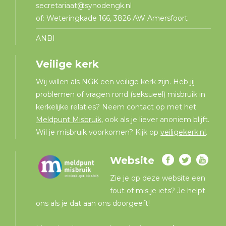
secretariaat@synodengk.nl
of: Weteringkade 166, 3826 AW Amersfoort
ANBI
Veilige kerk
Wij willen als NGK een veilige kerk zijn. Heb jij
problemen of vragen rond (seksueel) misbruik in
kerkelijke relaties? Neem contact op met het
Meldpunt Misbruik
, ook als je liever anoniem blijft.
Wil je misbruik voorkomen? Kijk op
veiligekerk.nl
.
Website
Zie je op deze website een
fout of mis je iets? Je helpt
ons als je dat aan ons doorgeeft!