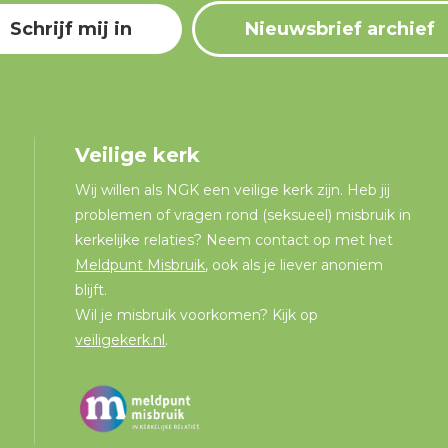
Schrijf mij in
Nieuwsbrief archief
Veilige kerk
Wij willen als NGK een veilige kerk zijn. Heb jij
problemen of vragen rond (seksueel) misbruik in
kerkelijke relaties? Neem contact op met het
Meldpunt Misbruik
, ook als je liever anoniem
blijft.
Wil je misbruik voorkomen? Kijk op
veiligekerk.nl
.