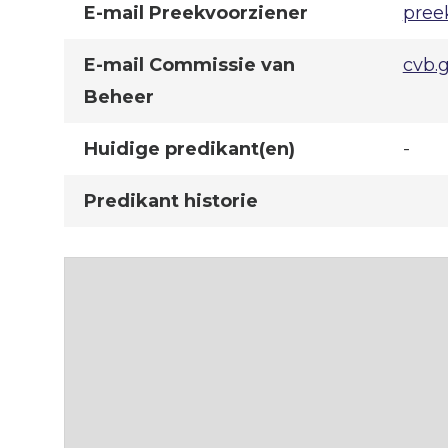
E-mail Preekvoorziener
pree
E-mail Commissie van
cvb.
Beheer
Huidige predikant(en)
-
Predikant historie