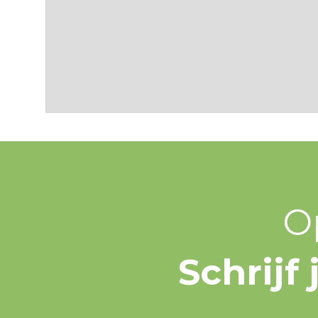
O
Schrijf