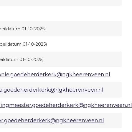
peildatum 01-10-2025)
(peildatum 01-10-2025)
eildatum 01-10-2025)
onie.goedeherderkerk@ngkheerenveen.nl
ba.goedeherderkerk@ngkheerenveen.nl
ingmeester.goedeherderkerk@ngkheerenveen.nl
er.goedeherderkerk@ngkheerenveen.nl