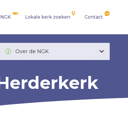
 NGK
Lokale kerk zoeken
Contact
Over de NGK
Herderkerk