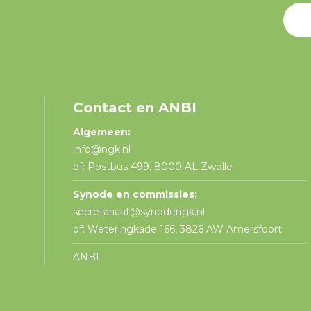
Contact en ANBI
Algemeen:
info@ngk.nl
of: Postbus 499, 8000 AL Zwolle
Synode en commissies:
secretariaat@synodengk.nl
of: Weteringkade 166, 3826 AW Amersfoort
ANBI