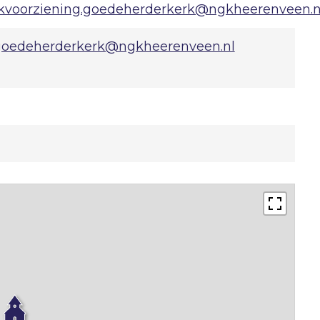
kvoorziening.goedeherderkerk@ngkheerenveen.n
goedeherderkerk@ngkheerenveen.nl