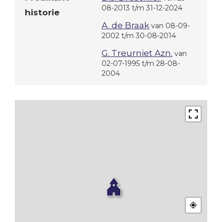
08-2013 t/m 31-12-2024
historie
A. de Braak
van 08-09-
2002 t/m 30-08-2014
G. Treurniet Azn.
van
02-07-1995 t/m 28-08-
2004