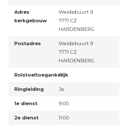
Adres
Weidebuurt 9
kerkgebouw
7771 CZ
HARDENBERG
Postadres
Weidebuurt 9
7771 CZ
HARDENBERG
Rolstoeltoegankelijk
Ja
Ringleiding
Ja
1e dienst
9:00
2e dienst
11:00