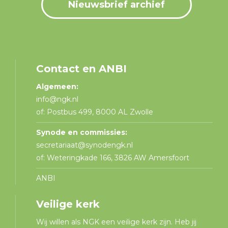
Nieuwsbrief archief
Contact en ANBI
Algemeen:
info@ngk.nl
of: Postbus 499, 8000 AL Zwolle
Synode en commissies:
secretariaat@synodengk.nl
of: Weteringkade 166, 3826 AW Amersfoort
ANBI
Veilige kerk
Wij willen als NGK een veilige kerk zijn. Heb jij