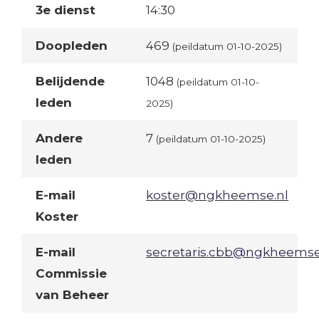
3e dienst
14:30
Doopleden
469
(peildatum 01-10-2025)
Belijdende
1048
(peildatum 01-10-
leden
2025)
Andere
7
(peildatum 01-10-2025)
leden
E-mail
koster@ngkheemse.nl
Koster
E-mail
secretaris.cbb@ngkheemse
Commissie
van Beheer