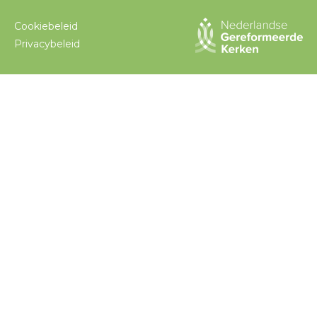
Cookiebeleid
Privacybeleid