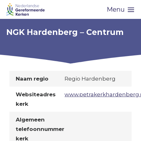
Skip
Menu
navigation
NGK Hardenberg – Centrum
Naam regio
Regio Hardenberg
Websiteadres
www.petrakerkhardenberg.
kerk
Algemeen
telefoonnummer
kerk