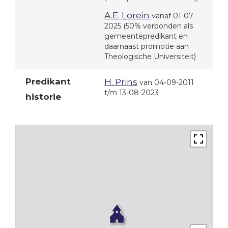
A.E. Lorein
vanaf 01-07-
2025
(50% verbonden als
gemeentepredikant en
daarnaast promotie aan
Theologische Universiteit)
Predikant
H. Prins
van 04-09-2011
t/m 13-08-2023
historie