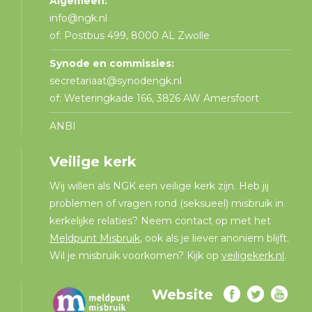
Algemeen:
info@ngk.nl
of: Postbus 499, 8000 AL Zwolle
Synode en commissies:
secretariaat@synodengk.nl
of: Weteringkade 166, 3826 AW Amersfoort
ANBI
Veilige kerk
Wij willen als NGK een veilige kerk zijn. Heb jij
problemen of vragen rond (seksueel) misbruik in
kerkelijke relaties? Neem contact op met het
Meldpunt Misbruik
, ook als je liever anoniem blijft.
Wil je misbruik voorkomen? Kijk op
veiligekerk.nl
.
Website