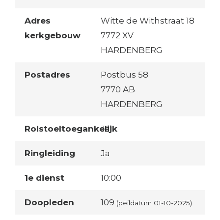
Adres
Witte de Withstraat 18
kerkgebouw
7772 XV
HARDENBERG
Postadres
Postbus 58
7770 AB
HARDENBERG
Rolstoeltoegankelijk
Ja
Ringleiding
Ja
1e dienst
10:00
Doopleden
109
(peildatum 01-10-2025)