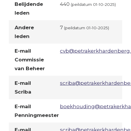
Belijdende
440
(peildatum 01-10-2025)
leden
Andere
7
(peildatum 01-10-2025)
leden
E-mail
cvb@petrakerkhardenberg.
Commissie
van Beheer
E-mail
scriba@petrakerkhardenber
Scriba
E-mail
boekhouding@petrakerkha
Penningmeester
E-mail
scriba@petrakerkhardenber