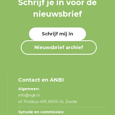
Schrijf je in voor de
nieuwsbrief
Schrijf mij in
Nieuwsbrief archief
Contact en ANBI
Algemeen:
info@ngk.nl
of: Postbus 499, 8000 AL Zwolle
Synode en commissies: