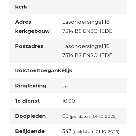
kerk
Adres
Lasondersingel 18
kerkgebouw
7514 BS ENSCHEDE
Postadres
Lasondersingel 18
7514 BS ENSCHEDE
Rolstoeltoegankelijk
Ja
Ringleiding
Ja
1e dienst
10:00
Doopleden
93
(peildatum 01-10-2025)
Belijdende
347
(peildatum 01-10-2025)