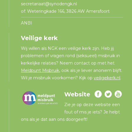
secretariaat@synodengk.nl
of: Weteringkade 166, 3826 AW Amersfoort
ANBI
Veilige kerk
Wij willen als NGK een veilige kerk zijn. Heb jij
problemen of vragen rond (seksueel) misbruik in
kerkelijke relaties? Neem contact op met het
Meldpunt Misbruik
, ook als je liever anoniem blijft.
Wil je misbruik voorkomen? Kijk op
veiligekerk.nl
.
Website
Zie je op deze website een
fout of mis je iets? Je helpt
ons als je dat aan ons doorgeeft!