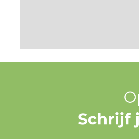
O
Schrijf