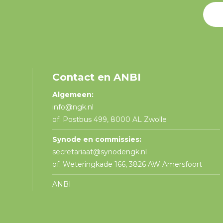
Contact en ANBI
Algemeen:
info@ngk.nl
of: Postbus 499, 8000 AL Zwolle
Synode en commissies:
secretariaat@synodengk.nl
of: Weteringkade 166, 3826 AW Amersfoort
ANBI