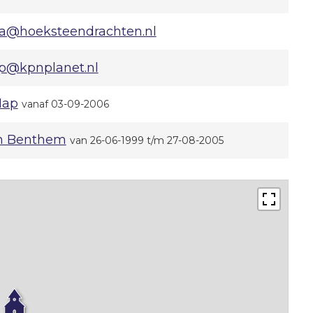
ba@hoeksteendrachten.nl
p@kpnplanet.nl
Nap
vanaf 03-09-2006
an Benthem
van 26-06-1999 t/m 27-08-2005