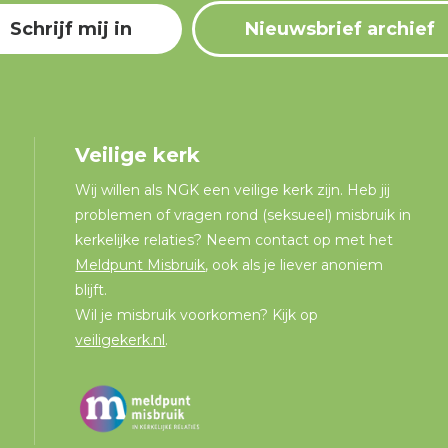
Schrijf mij in
Nieuwsbrief archief
Veilige kerk
Wij willen als NGK een veilige kerk zijn. Heb jij
problemen of vragen rond (seksueel) misbruik in
kerkelijke relaties? Neem contact op met het
Meldpunt Misbruik
, ook als je liever anoniem
blijft.
Wil je misbruik voorkomen? Kijk op
veiligekerk.nl
.