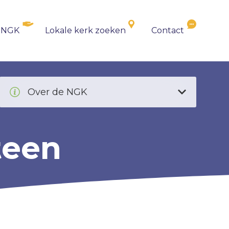
 NGK
Lokale kerk zoeken
Contact
Over de NGK
teen