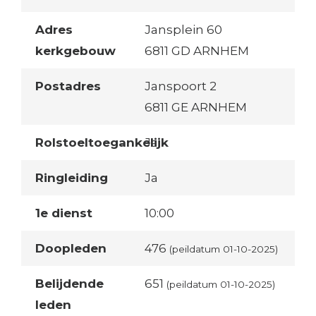
Adres
Jansplein 60
kerkgebouw
6811 GD ARNHEM
Postadres
Janspoort 2
6811 GE ARNHEM
Rolstoeltoegankelijk
Ja
Ringleiding
Ja
1e dienst
10:00
Doopleden
476
(peildatum 01-10-2025)
Belijdende
651
(peildatum 01-10-2025)
leden