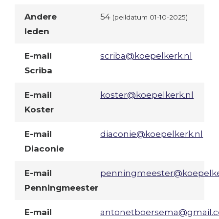
Andere
54
(peildatum 01-10-2025)
leden
E-mail
scriba@koepelkerk.nl
Scriba
E-mail
koster@koepelkerk.nl
Koster
E-mail
diaconie@koepelkerk.nl
Diaconie
E-mail
penningmeester@koepelke
Penningmeester
E-mail
antonetboersema@gmail.