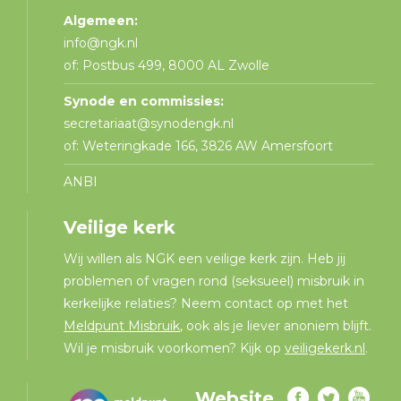
Algemeen:
info@ngk.nl
of: Postbus 499, 8000 AL Zwolle
Synode en commissies:
secretariaat@synodengk.nl
of: Weteringkade 166, 3826 AW Amersfoort
ANBI
Veilige kerk
Wij willen als NGK een veilige kerk zijn. Heb jij
problemen of vragen rond (seksueel) misbruik in
kerkelijke relaties? Neem contact op met het
Meldpunt Misbruik
, ook als je liever anoniem blijft.
Wil je misbruik voorkomen? Kijk op
veiligekerk.nl
.
Website