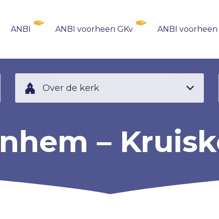
ANBI
ANBI voorheen GKv
ANBI voorheen
Over de kerk
nhem – Kruisk