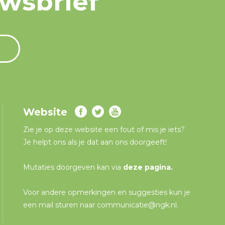
uwsbrief
Website
Zie je op deze website een fout of mis je iets?
Je helpt ons als je dat aan ons doorgeeft!
Mutaties doorgeven kan via
deze pagina
.
Voor andere opmerkingen en suggesties kun je
een mail sturen naar
communicatie@ngk.nl
.