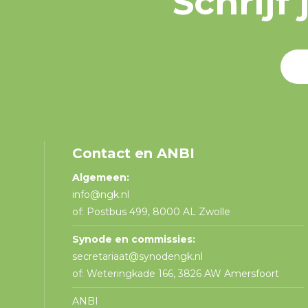
Schrijf
Contact en ANBI
Algemeen:
info@ngk.nl
of: Postbus 499, 8000 AL Zwolle
Synode en commissies:
secretariaat@synodengk.nl
of: Weteringkade 166, 3826 AW Amersfoort
ANBI