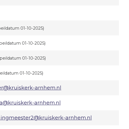
peildatum 01-10-2025)
peildatum 01-10-2025)
(peildatum 01-10-2025)
eildatum 01-10-2025)
er@kruiskerk-arnhem.nl
ba@kruiskerk-arnhem.nl
ingmeester2@kruiskerk-arnhem.nl