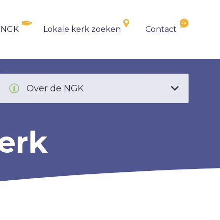
 NGK
Lokale kerk zoeken
Contact
Over de NGK
erk