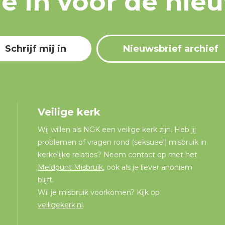
 je in voor de nie
Schrijf mij in
Nieuwsbrief archief
Veilige kerk
Wij willen als NGK een veilige kerk zijn. Heb jij
problemen of vragen rond (seksueel) misbruik in
kerkelijke relaties? Neem contact op met het
Meldpunt Misbruik
, ook als je liever anoniem
blijft.
Wil je misbruik voorkomen? Kijk op
veiligekerk.nl
.