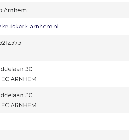
o Arnhem
kruiskerk-arnhem.nl
3212373
oddelaan 30
2 EC ARNHEM
oddelaan 30
2 EC ARNHEM