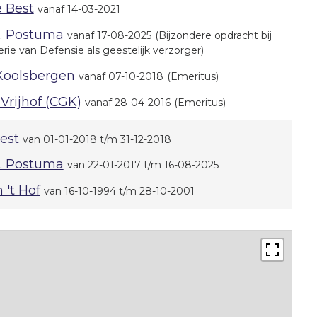
e Best
vanaf 14-03-2021
T. Postuma
vanaf 17-08-2025
(Bijzondere opdracht bij
erie van Defensie als geestelijk verzorger)
 Koolsbergen
vanaf 07-10-2018
(Emeritus)
Vrijhof (CGK)
vanaf 28-04-2016
(Emeritus)
est
van 01-01-2018 t/m 31-12-2018
T. Postuma
van 22-01-2017 t/m 16-08-2025
n 't Hof
van 16-10-1994 t/m 28-10-2001