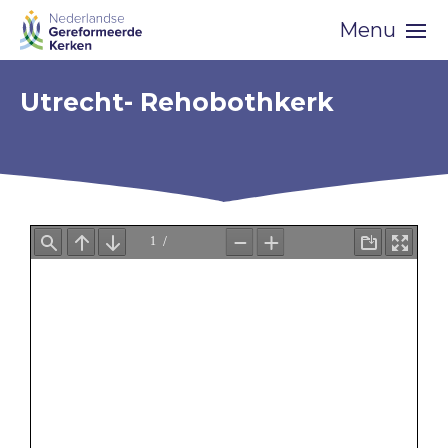
Skip
Menu
navigation
Utrecht- Rehobothkerk