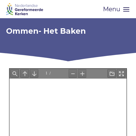
Skip
Menu
navigation
Ommen- Het Baken