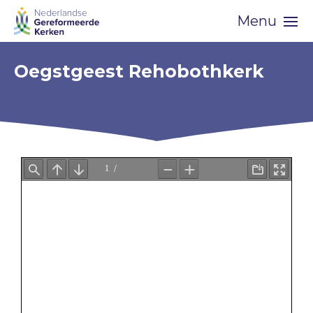
Skip
Menu
navigation
Oegstgeest Rehobothkerk