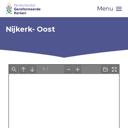
Skip
Menu
navigation
Nijkerk- Oost