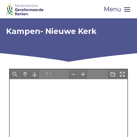
Skip
Menu
navigation
Kampen- Nieuwe Kerk