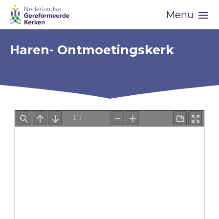
Skip
Menu
navigation
Haren- Ontmoetingskerk