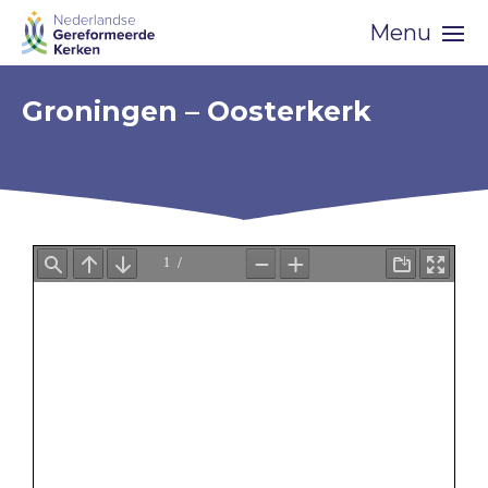
Skip
Menu
navigation
Groningen – Oosterkerk