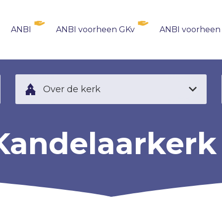
ANBI
ANBI voorheen GKv
ANBI voorheen
Over de kerk
Kandelaarkerk