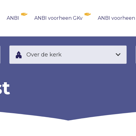
ANBI
ANBI voorheen GKv
ANBI voorheen
Over de kerk
t