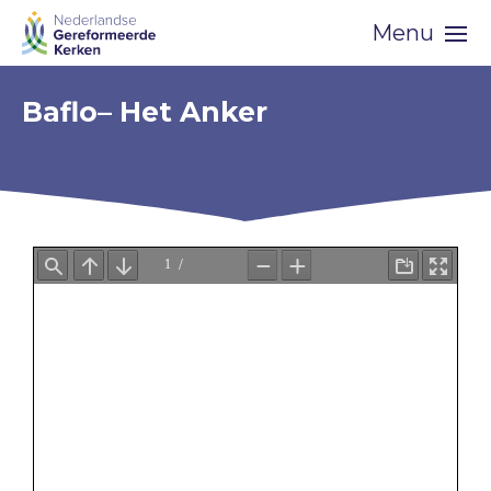
Skip
Menu
navigation
Baflo– Het Anker