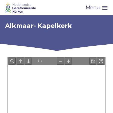
Skip
Menu
navigation
Alkmaar- Kapelkerk