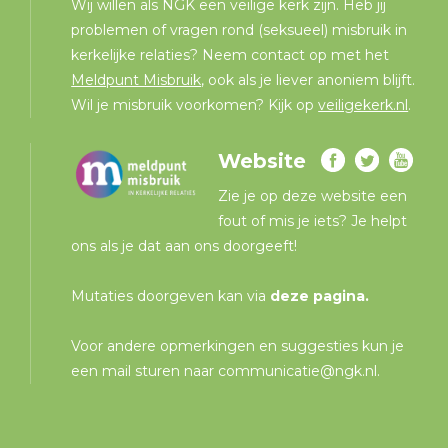
Wij willen als NGK een veilige kerk zijn. Heb jij
problemen of vragen rond (seksueel) misbruik in
kerkelijke relaties? Neem contact op met het
Meldpunt Misbruik
, ook als je liever anoniem blijft.
Wil je misbruik voorkomen? Kijk op
veiligekerk.nl
.
Website
Zie je op deze website een
fout of mis je iets? Je helpt
ons als je dat aan ons doorgeeft!
Mutaties doorgeven kan via
deze pagina
.
Voor andere opmerkingen en suggesties kun je
een mail sturen naar
communicatie@ngk.nl
.