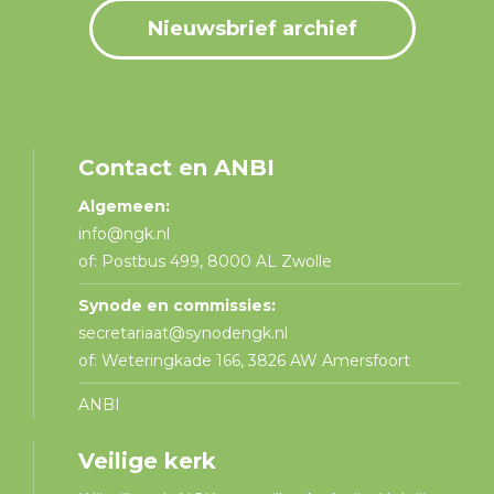
Nieuwsbrief archief
Contact en ANBI
Algemeen:
info@ngk.nl
of: Postbus 499, 8000 AL Zwolle
Synode en commissies:
secretariaat@synodengk.nl
of: Weteringkade 166, 3826 AW Amersfoort
ANBI
Veilige kerk