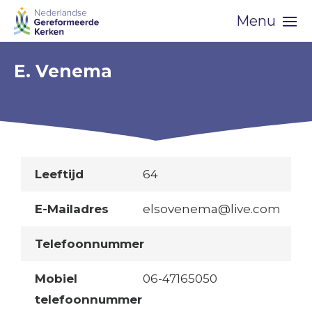
Skip
Menu
navigation
E. Venema
Leeftijd
64
E-Mailadres
elsovenema@live.com
Telefoonnummer
Mobiel
06-47165050
telefoonnummer