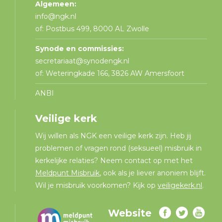
Algemeen:
info@ngk.nl
of: Postbus 499, 8000 AL Zwolle
Synode en commissies:
secretariaat@synodengk.nl
of: Weteringkade 166, 3826 AW Amersfoort
ANBI
Veilige kerk
Wij willen als NGK een veilige kerk zijn. Heb jij
problemen of vragen rond (seksueel) misbruik in
kerkelijke relaties? Neem contact op met het
Meldpunt Misbruik
, ook als je liever anoniem blijft.
Wil je misbruik voorkomen? Kijk op
veiligekerk.nl
.
Website