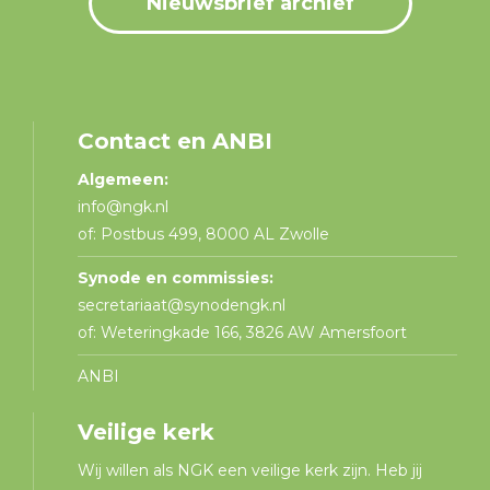
Nieuwsbrief archief
Contact en ANBI
Algemeen:
info@ngk.nl
of: Postbus 499, 8000 AL Zwolle
Synode en commissies:
secretariaat@synodengk.nl
of: Weteringkade 166, 3826 AW Amersfoort
ANBI
Veilige kerk
Wij willen als NGK een veilige kerk zijn. Heb jij