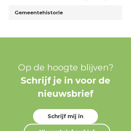
Gemeentehistorie
Op de hoogte blijven?
Schrijf je in voor de
nieuwsbrief
Schrijf mij in