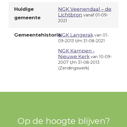
Huidige
NGK Veenendaal – de
Lichtbron
vanaf 01-09-
gemeente
2021
Gemeentehistorie
NGK Langerak
van 01-
09-2013 t/m 31-08-2021
NGK Kampen -
Nieuwe Kerk
van 10-09-
2007 t/m 31-08-2013
(Zendingswerk)
Op de hoogte blijven?