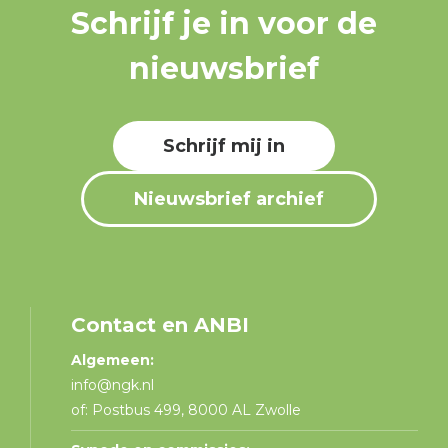
Schrijf je in voor de
nieuwsbrief
Schrijf mij in
Nieuwsbrief archief
Contact en ANBI
Algemeen:
info@ngk.nl
of: Postbus 499, 8000 AL Zwolle