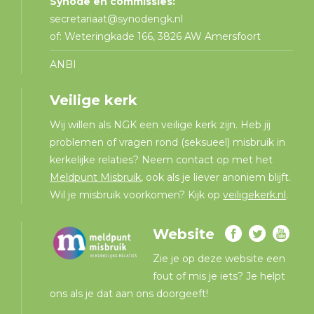
Synode en commissies:
secretariaat@synodengk.nl
of: Weteringkade 166, 3826 AW Amersfoort
ANBI
Veilige kerk
Wij willen als NGK een veilige kerk zijn. Heb jij
problemen of vragen rond (seksueel) misbruik in
kerkelijke relaties? Neem contact op met het
Meldpunt Misbruik
, ook als je liever anoniem blijft.
Wil je misbruik voorkomen? Kijk op
veiligekerk.nl
.
Website
Zie je op deze website een
fout of mis je iets? Je helpt
ons als je dat aan ons doorgeeft!