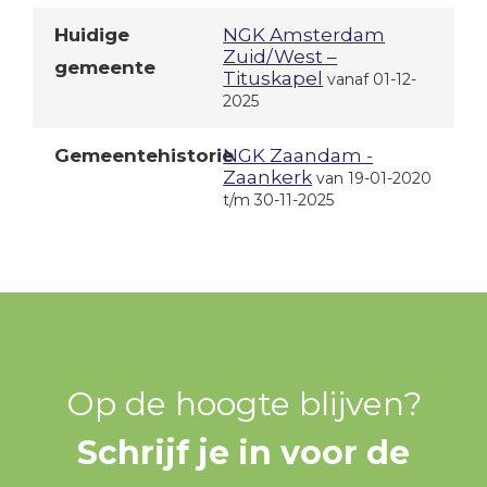
Huidige
NGK Amsterdam
Zuid/West –
gemeente
Tituskapel
vanaf 01-12-
2025
Gemeentehistorie
NGK Zaandam -
Zaankerk
van 19-01-2020
t/m 30-11-2025
Op de hoogte blijven?
Schrijf je in voor de